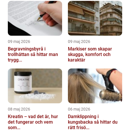
09 maj 2026
09 maj 2026
Begravningsbyrå i
Markiser som skapar
trollhättan så hittar man
skugga, komfort och
trygg...
karaktär
08 maj 2026
06 maj 2026
Kreatin – vad det är, hur
Damklippning i
det fungerar och vem
kungsbacka så hittar du
som...
rätt frisö...