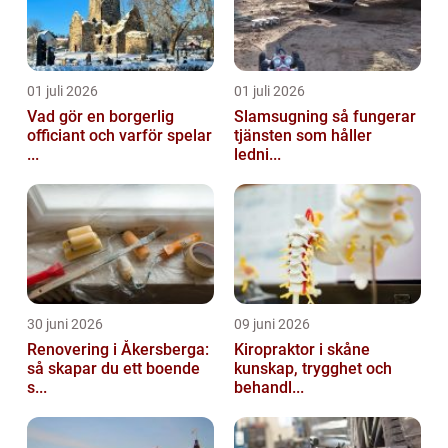
01 juli 2026
01 juli 2026
Vad gör en borgerlig
Slamsugning så fungerar
officiant och varför spelar
tjänsten som håller
...
ledni...
30 juni 2026
09 juni 2026
Renovering i Åkersberga:
Kiropraktor i skåne
så skapar du ett boende
kunskap, trygghet och
s...
behandl...