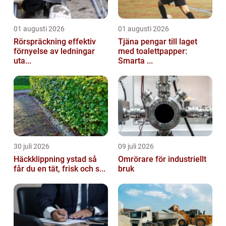
01 augusti 2026
01 augusti 2026
Rörspräckning effektiv
Tjäna pengar till laget
förnyelse av ledningar
med toalettpapper:
uta...
Smarta ...
30 juli 2026
09 juli 2026
Häckklippning ystad så
Omrörare för industriellt
får du en tät, frisk och s...
bruk