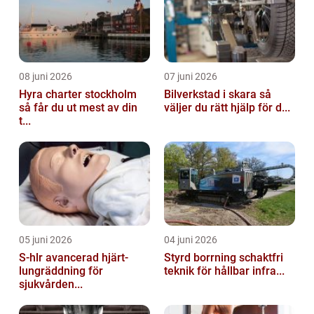
08 juni 2026
07 juni 2026
Hyra charter stockholm
Bilverkstad i skara så
så får du ut mest av din
väljer du rätt hjälp för d...
t...
05 juni 2026
04 juni 2026
S-hlr avancerad hjärt-
Styrd borrning schaktfri
lungräddning för
teknik för hållbar infra...
sjukvården...