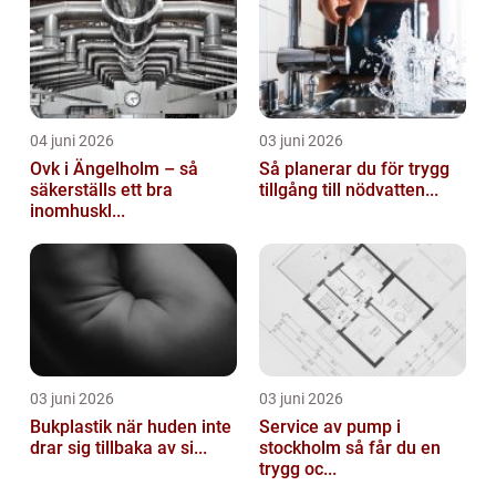
04 juni 2026
03 juni 2026
Ovk i Ängelholm – så
Så planerar du för trygg
säkerställs ett bra
tillgång till nödvatten...
inomhuskl...
03 juni 2026
03 juni 2026
Bukplastik när huden inte
Service av pump i
drar sig tillbaka av si...
stockholm så får du en
trygg oc...