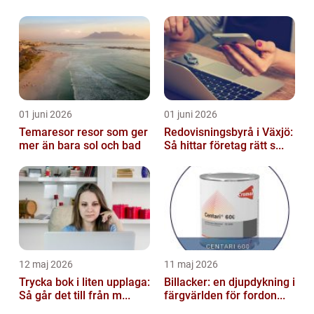
01 juni 2026
01 juni 2026
Temaresor resor som ger
Redovisningsbyrå i Växjö:
mer än bara sol och bad
Så hittar företag rätt s...
12 maj 2026
11 maj 2026
Trycka bok i liten upplaga:
Billacker: en djupdykning i
Så går det till från m...
färgvärlden för fordon...