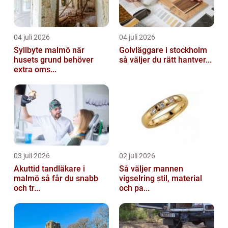
04 juli 2026
04 juli 2026
Syllbyte malmö när
Golvläggare i stockholm
husets grund behöver
så väljer du rätt hantver...
extra oms...
03 juli 2026
02 juli 2026
Akuttid tandläkare i
Så väljer mannen
malmö så får du snabb
vigselring stil, material
och tr...
och pa...