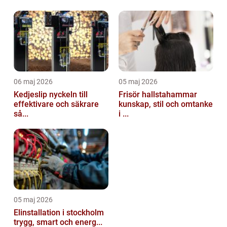
06 maj 2026
05 maj 2026
Kedjeslip nyckeln till
Frisör hallstahammar
effektivare och säkrare
kunskap, stil och omtanke
så...
i ...
05 maj 2026
Elinstallation i stockholm
trygg, smart och energ...