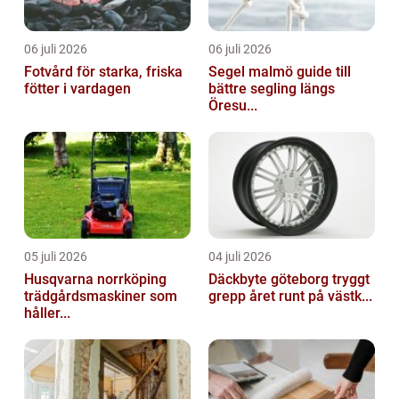
06 juli 2026
06 juli 2026
Fotvård för starka, friska
Segel malmö guide till
fötter i vardagen
bättre segling längs
Öresu...
05 juli 2026
04 juli 2026
Husqvarna norrköping
Däckbyte göteborg tryggt
trädgårdsmaskiner som
grepp året runt på västk...
håller...