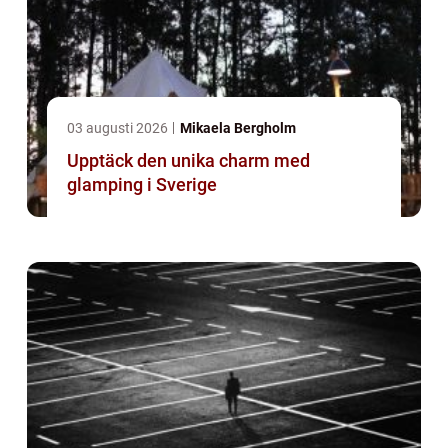
03 augusti 2026
Mikaela Bergholm
Upptäck den unika charm med
glamping i Sverige