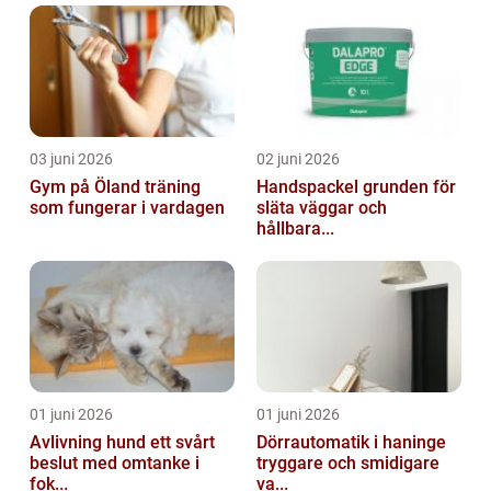
03 juni 2026
02 juni 2026
Gym på Öland träning
Handspackel grunden för
som fungerar i vardagen
släta väggar och
hållbara...
01 juni 2026
01 juni 2026
Avlivning hund ett svårt
Dörrautomatik i haninge
beslut med omtanke i
tryggare och smidigare
fok...
va...