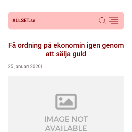
ALLSET.
se
Få ordning på ekonomin igen genom
att sälja guld
25 januari 2020