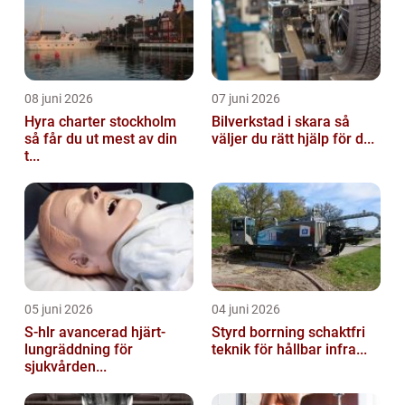
08 juni 2026
07 juni 2026
Hyra charter stockholm
Bilverkstad i skara så
så får du ut mest av din
väljer du rätt hjälp för d...
t...
05 juni 2026
04 juni 2026
S-hlr avancerad hjärt-
Styrd borrning schaktfri
lungräddning för
teknik för hållbar infra...
sjukvården...