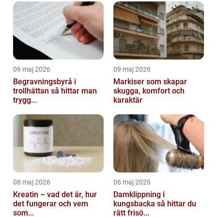
09 maj 2026
09 maj 2026
Begravningsbyrå i
Markiser som skapar
trollhättan så hittar man
skugga, komfort och
trygg...
karaktär
08 maj 2026
06 maj 2026
Kreatin – vad det är, hur
Damklippning i
det fungerar och vem
kungsbacka så hittar du
som...
rätt frisö...