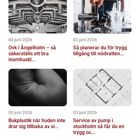
04 juni 2026
03 juni 2026
Ovk i Ängelholm – så
Så planerar du för trygg
säkerställs ett bra
tillgång till nödvatten...
inomhuskl...
03 juni 2026
03 juni 2026
Bukplastik när huden inte
Service av pump i
drar sig tillbaka av si...
stockholm så får du en
trygg oc...