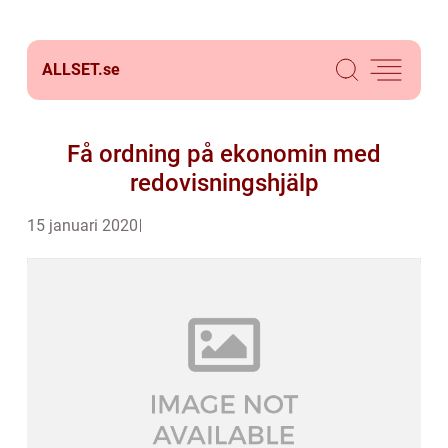
ALLSET.
se
Få ordning på ekonomin med
redovisningshjälp
15 januari 2020