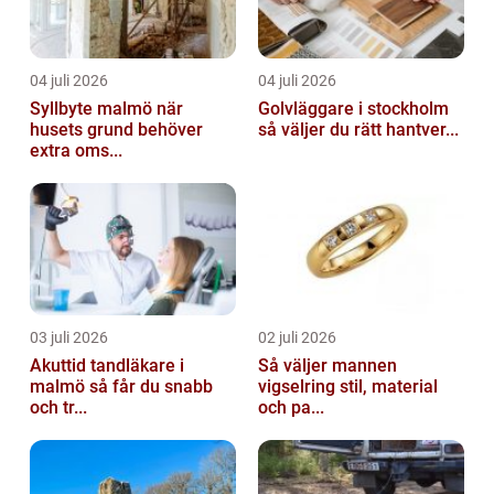
04 juli 2026
04 juli 2026
Syllbyte malmö när
Golvläggare i stockholm
husets grund behöver
så väljer du rätt hantver...
extra oms...
03 juli 2026
02 juli 2026
Akuttid tandläkare i
Så väljer mannen
malmö så får du snabb
vigselring stil, material
och tr...
och pa...