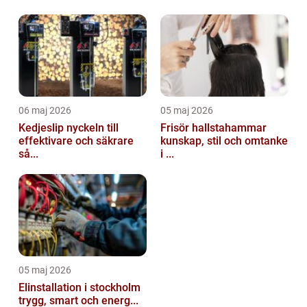
06 maj 2026
05 maj 2026
Kedjeslip nyckeln till
Frisör hallstahammar
effektivare och säkrare
kunskap, stil och omtanke
så...
i ...
05 maj 2026
Elinstallation i stockholm
trygg, smart och energ...