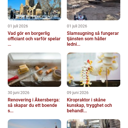
01 juli 2026
01 juli 2026
Vad gör en borgerlig
Slamsugning så fungerar
officiant och varför spelar
tjänsten som håller
...
ledni...
30 juni 2026
09 juni 2026
Renovering i Åkersberga:
Kiropraktor i skåne
så skapar du ett boende
kunskap, trygghet och
s...
behandl...