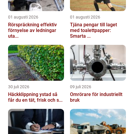
01 augusti 2026
01 augusti 2026
Rörspräckning effektiv
Tjäna pengar till laget
förnyelse av ledningar
med toalettpapper:
uta...
Smarta ...
30 juli 2026
09 juli 2026
Häckklippning ystad så
Omrörare för industriellt
får du en tät, frisk och s...
bruk