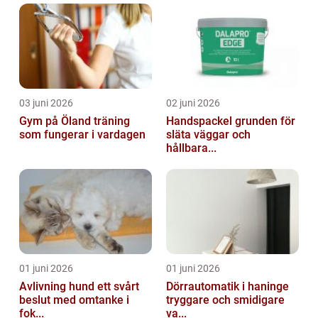
03 juni 2026
02 juni 2026
Gym på Öland träning
Handspackel grunden för
som fungerar i vardagen
släta väggar och
hållbara...
01 juni 2026
01 juni 2026
Avlivning hund ett svårt
Dörrautomatik i haninge
beslut med omtanke i
tryggare och smidigare
fok...
va...