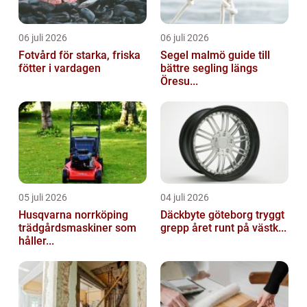
06 juli 2026
06 juli 2026
Fotvård för starka, friska
Segel malmö guide till
fötter i vardagen
bättre segling längs
Öresu...
05 juli 2026
04 juli 2026
Husqvarna norrköping
Däckbyte göteborg tryggt
trädgårdsmaskiner som
grepp året runt på västk...
håller...