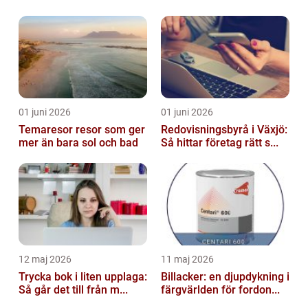
01 juni 2026
01 juni 2026
Temaresor resor som ger
Redovisningsbyrå i Växjö:
mer än bara sol och bad
Så hittar företag rätt s...
12 maj 2026
11 maj 2026
Trycka bok i liten upplaga:
Billacker: en djupdykning i
Så går det till från m...
färgvärlden för fordon...