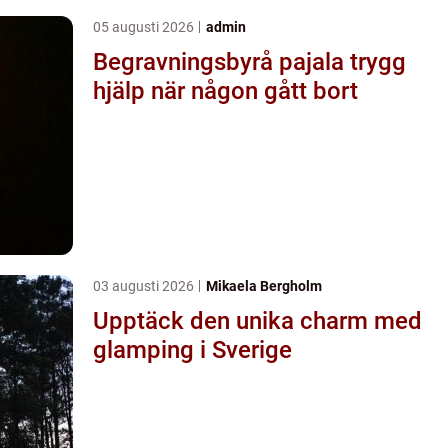
05 augusti 2026
admin
Begravningsbyrå pajala trygg
hjälp när någon gått bort
03 augusti 2026
Mikaela Bergholm
Upptäck den unika charm med
glamping i Sverige