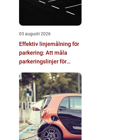
03 augusti 2026
Effektiv linjemålning för
parkering: Att måla
parkeringslinjer för
tydliga och säkra
parkeringsytor