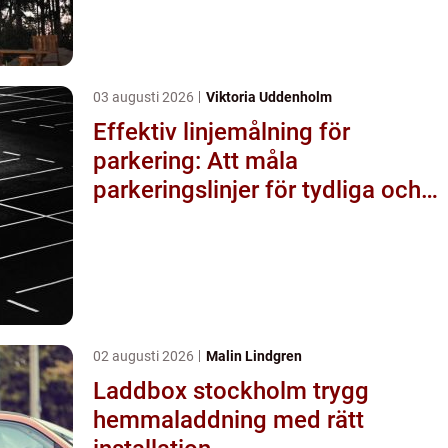
03 augusti 2026
Viktoria Uddenholm
Effektiv linjemålning för
parkering: Att måla
parkeringslinjer för tydliga och
säkra parkeringsytor
02 augusti 2026
Malin Lindgren
Laddbox stockholm trygg
hemmaladdning med rätt