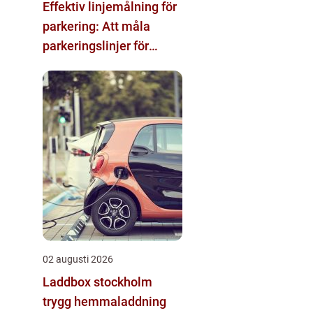
Effektiv linjemålning för
parkering: Att måla
parkeringslinjer för
tydliga och säkra
parkeringsytor
02 augusti 2026
Laddbox stockholm
trygg hemmaladdning