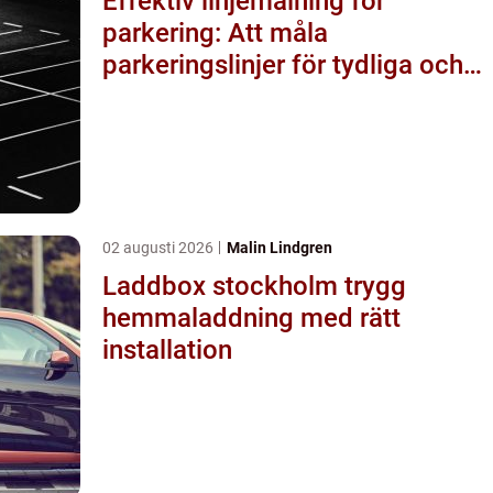
Effektiv linjemålning för
parkering: Att måla
parkeringslinjer för tydliga och
säkra parkeringsytor
02 augusti 2026
Malin Lindgren
Laddbox stockholm trygg
hemmaladdning med rätt
installation