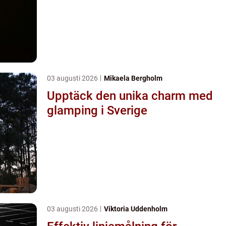
03 augusti 2026
Mikaela Bergholm
Upptäck den unika charm med
glamping i Sverige
03 augusti 2026
Viktoria Uddenholm