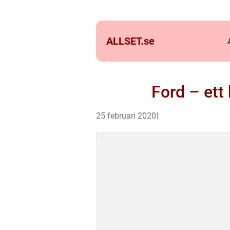
ALLSET.
se
Ford – ett
25 februari 2020