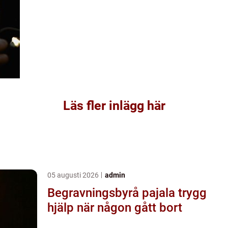
Läs fler inlägg här
05 augusti 2026
admin
Begravningsbyrå pajala trygg
hjälp när någon gått bort