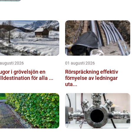
 augusti 2026
01 augusti 2026
ugor i grövelsjön en
Rörspräckning effektiv
älldestination för alla ...
förnyelse av ledningar
uta...