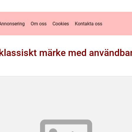
Annonsering
Om oss
Cookies
Kontakta oss
 klassiskt märke med användba