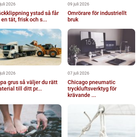
juli 2026
09 juli 2026
kklippning ystad så får
Omrörare för industriellt
 en tät, frisk och s...
bruk
juli 2026
07 juli 2026
rus så väljer du rätt
Chicago pneumatic
erial till ditt pr...
tryckluftsverktyg för
krävande ...