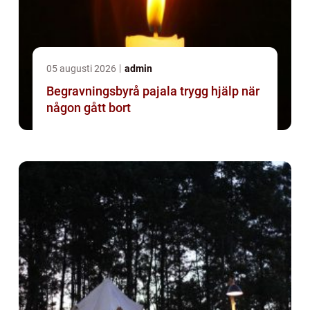
05 augusti 2026
admin
Begravningsbyrå pajala trygg hjälp när
någon gått bort