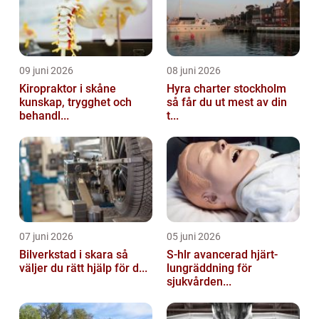
09 juni 2026
08 juni 2026
Kiropraktor i skåne
Hyra charter stockholm
kunskap, trygghet och
så får du ut mest av din
behandl...
t...
07 juni 2026
05 juni 2026
Bilverkstad i skara så
S-hlr avancerad hjärt-
väljer du rätt hjälp för d...
lungräddning för
sjukvården...