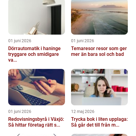
01 juni 2026
01 juni 2026
Dörrautomatik i haninge
Temaresor resor som ger
tryggare och smidigare
mer än bara sol och bad
va...
01 juni 2026
12 maj 2026
Redovisningsbyrå i Växjö:
Trycka bok i liten upplaga:
Så hittar företag rätt s...
Så går det till från m...