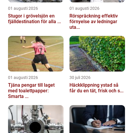
01 augusti 2026
01 augusti 2026
Stugor i grövelsjön en
Rörspräckning effektiv
fjälldestination för alla ...
förnyelse av ledningar
uta...
01 augusti 2026
30 juli 2026
Tjäna pengar till laget
Häckklippning ystad så
med toalettpapper:
får du en tät, frisk och s...
Smarta ...