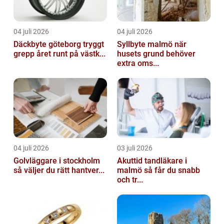
04 juli 2026
04 juli 2026
Däckbyte göteborg tryggt
Syllbyte malmö när
grepp året runt på västk...
husets grund behöver
extra oms...
04 juli 2026
03 juli 2026
Golvläggare i stockholm
Akuttid tandläkare i
så väljer du rätt hantver...
malmö så får du snabb
och tr...