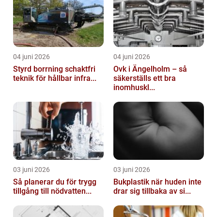
04 juni 2026
04 juni 2026
Styrd borrning schaktfri
Ovk i Ängelholm – så
teknik för hållbar infra...
säkerställs ett bra
inomhuskl...
03 juni 2026
03 juni 2026
Så planerar du för trygg
Bukplastik när huden inte
tillgång till nödvatten...
drar sig tillbaka av si...