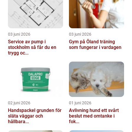
03 juni 2026
03 juni 2026
Service av pump i
Gym på Öland träning
stockholm så får du en
som fungerar i vardagen
trygg oc...
02 juni 2026
01 juni 2026
Handspackel grunden för
Avlivning hund ett svårt
släta väggar och
beslut med omtanke i
hållbara...
fok...