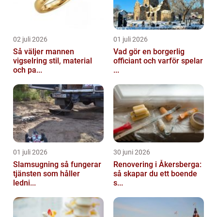
02 juli 2026
01 juli 2026
Så väljer mannen
Vad gör en borgerlig
vigselring stil, material
officiant och varför spelar
och pa...
...
01 juli 2026
30 juni 2026
Slamsugning så fungerar
Renovering i Åkersberga:
tjänsten som håller
så skapar du ett boende
ledni...
s...