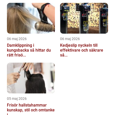
06 maj 2026
06 maj 2026
Damklippning i
Kedjeslip nyckeln till
kungsbacka så hittar du
effektivare och säkrare
rätt frisö...
så...
05 maj 2026
Frisör hallstahammar
kunskap, stil och omtanke
i ...