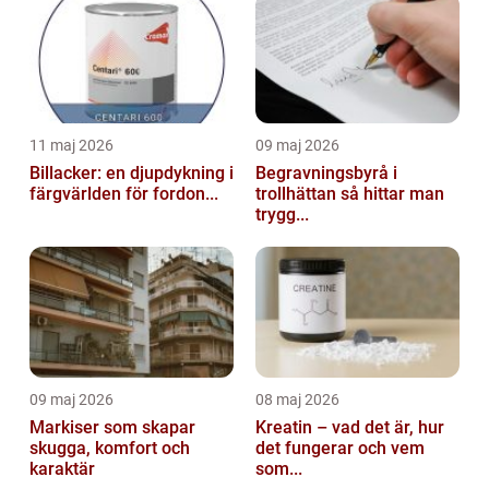
11 maj 2026
09 maj 2026
Billacker: en djupdykning i
Begravningsbyrå i
färgvärlden för fordon...
trollhättan så hittar man
trygg...
09 maj 2026
08 maj 2026
Markiser som skapar
Kreatin – vad det är, hur
skugga, komfort och
det fungerar och vem
karaktär
som...