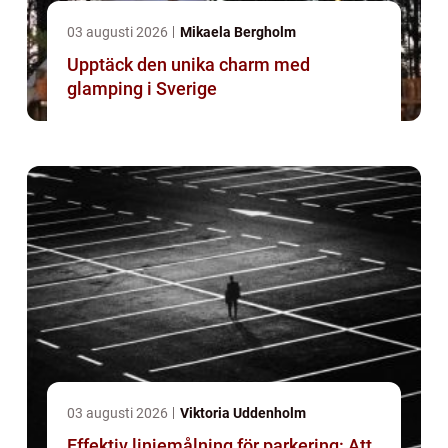
03 augusti 2026
Mikaela Bergholm
Upptäck den unika charm med
glamping i Sverige
03 augusti 2026
Viktoria Uddenholm
Effektiv linjemålning för parkering: Att