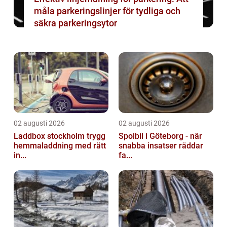
måla parkeringslinjer för tydliga och
säkra parkeringsytor
02 augusti 2026
02 augusti 2026
Laddbox stockholm trygg
Spolbil i Göteborg - när
hemmaladdning med rätt
snabba insatser räddar
in...
fa...