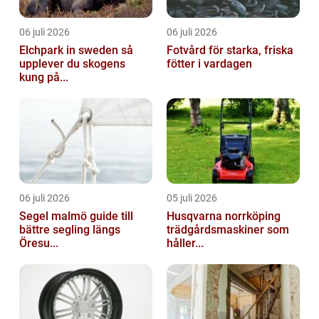
06 juli 2026
06 juli 2026
Elchpark in sweden så
Fotvård för starka, friska
upplever du skogens
fötter i vardagen
kung på...
06 juli 2026
05 juli 2026
Segel malmö guide till
Husqvarna norrköping
bättre segling längs
trädgårdsmaskiner som
Öresu...
håller...