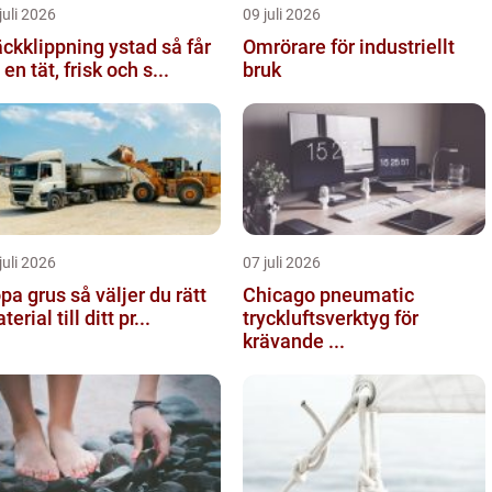
juli 2026
09 juli 2026
kklippning ystad så får
Omrörare för industriellt
 en tät, frisk och s...
bruk
juli 2026
07 juli 2026
rus så väljer du rätt
Chicago pneumatic
erial till ditt pr...
tryckluftsverktyg för
krävande ...