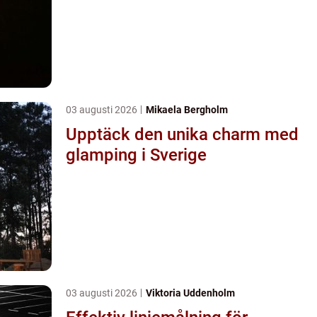
03 augusti 2026
Mikaela Bergholm
Upptäck den unika charm med
glamping i Sverige
03 augusti 2026
Viktoria Uddenholm