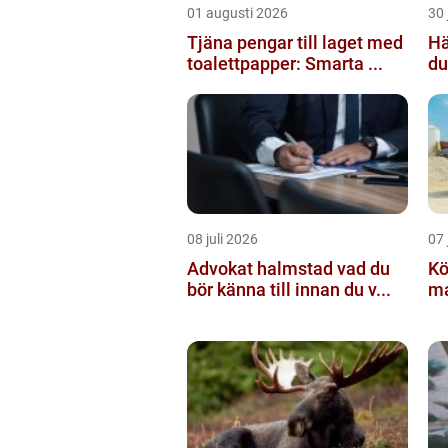
01 augusti 2026
30 
Tjäna pengar till laget med
Häc
toalettpapper: Smarta ...
du
08 juli 2026
07 
Advokat halmstad vad du
Köpa g
bör känna till innan du v...
mat