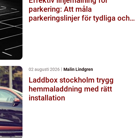
Effektiv linjemålning för
parkering: Att måla
parkeringslinjer för tydliga och
säkra parkeringsytor
02 augusti 2026
Malin Lindgren
Laddbox stockholm trygg
hemmaladdning med rätt
installation