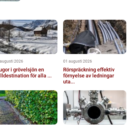
 augusti 2026
01 augusti 2026
ugor i grövelsjön en
Rörspräckning effektiv
älldestination för alla ...
förnyelse av ledningar
uta...