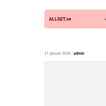
ALLSET.
se
31 januari 2026
admin