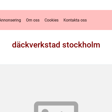
Annonsering
Om oss
Cookies
Kontakta oss
däckverkstad stockholm