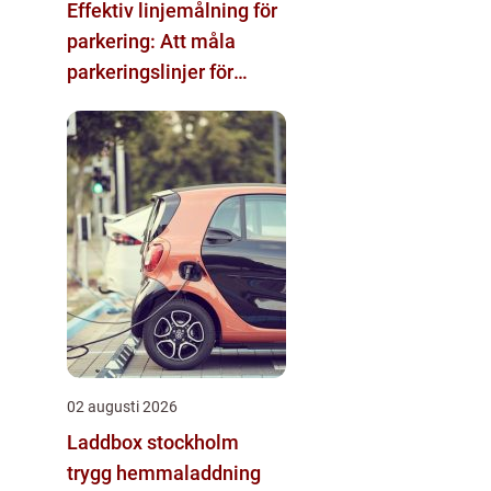
Effektiv linjemålning för
parkering: Att måla
parkeringslinjer för
tydliga och säkra
parkeringsytor
02 augusti 2026
Laddbox stockholm
trygg hemmaladdning