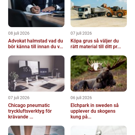
08 juli 2026
07 juli 2026
Advokat halmstad vad du
Köpa grus så väljer du
bör känna till innan du v...
rätt material till ditt pr...
07 juli 2026
06 juli 2026
Chicago pneumatic
Elchpark in sweden så
tryckluftsverktyg för
upplever du skogens
krävande ...
kung på...