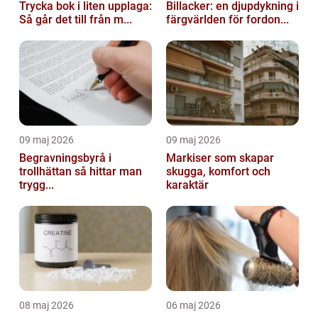
Trycka bok i liten upplaga:
Billacker: en djupdykning i
Så går det till från m...
färgvärlden för fordon...
09 maj 2026
09 maj 2026
Begravningsbyrå i
Markiser som skapar
trollhättan så hittar man
skugga, komfort och
trygg...
karaktär
08 maj 2026
06 maj 2026