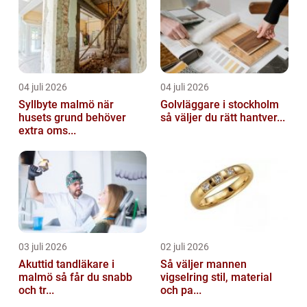
04 juli 2026
04 juli 2026
Syllbyte malmö när
Golvläggare i stockholm
husets grund behöver
så väljer du rätt hantver...
extra oms...
03 juli 2026
02 juli 2026
Akuttid tandläkare i
Så väljer mannen
malmö så får du snabb
vigselring stil, material
och tr...
och pa...