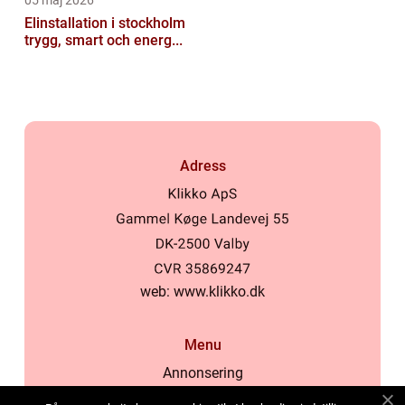
05 maj 2026
Elinstallation i stockholm
trygg, smart och energ...
Adress
web:
www.klikko.dk
Menu
Annonsering
Om oss