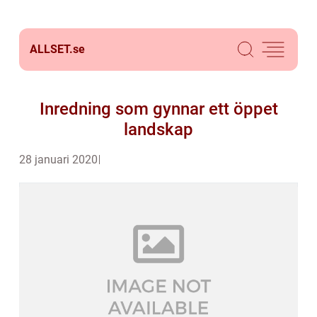
ALLSET.
se
Inredning som gynnar ett öppet
landskap
28 januari 2020