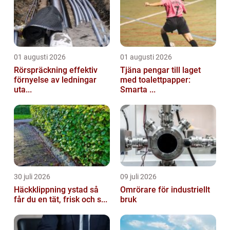
01 augusti 2026
01 augusti 2026
Rörspräckning effektiv
Tjäna pengar till laget
förnyelse av ledningar
med toalettpapper:
uta...
Smarta ...
30 juli 2026
09 juli 2026
Häckklippning ystad så
Omrörare för industriellt
får du en tät, frisk och s...
bruk