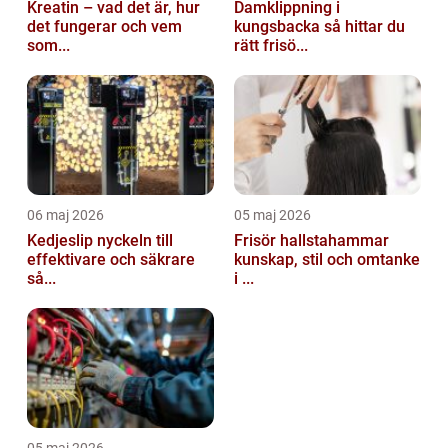
Kreatin – vad det är, hur
Damklippning i
det fungerar och vem
kungsbacka så hittar du
som...
rätt frisö...
06 maj 2026
05 maj 2026
Kedjeslip nyckeln till
Frisör hallstahammar
effektivare och säkrare
kunskap, stil och omtanke
så...
i ...