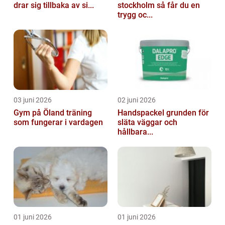
drar sig tillbaka av si...
stockholm så får du en
trygg oc...
03 juni 2026
02 juni 2026
Gym på Öland träning
Handspackel grunden för
som fungerar i vardagen
släta väggar och
hållbara...
01 juni 2026
01 juni 2026