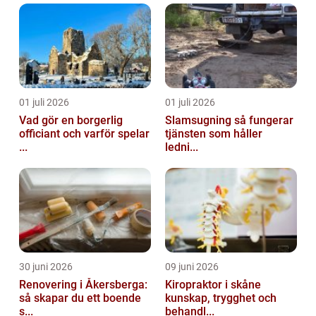
01 juli 2026
01 juli 2026
Vad gör en borgerlig
Slamsugning så fungerar
officiant och varför spelar
tjänsten som håller
...
ledni...
30 juni 2026
09 juni 2026
Renovering i Åkersberga:
Kiropraktor i skåne
så skapar du ett boende
kunskap, trygghet och
s...
behandl...