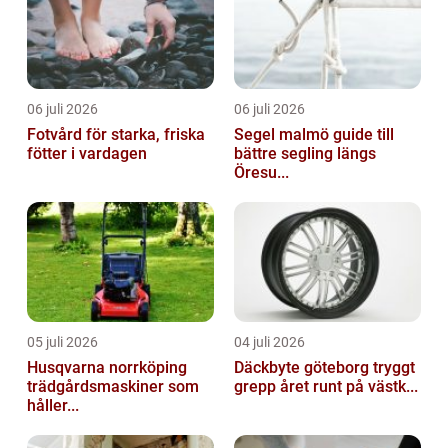
06 juli 2026
06 juli 2026
Fotvård för starka, friska
Segel malmö guide till
fötter i vardagen
bättre segling längs
Öresu...
05 juli 2026
04 juli 2026
Husqvarna norrköping
Däckbyte göteborg tryggt
trädgårdsmaskiner som
grepp året runt på västk...
håller...