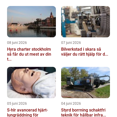
08 juni 2026
07 juni 2026
Hyra charter stockholm
Bilverkstad i skara så
så får du ut mest av din
väljer du rätt hjälp för d...
t...
05 juni 2026
04 juni 2026
S-hlr avancerad hjärt-
Styrd borrning schaktfri
lungräddning för
teknik för hållbar infra...