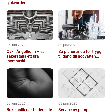
sjukvården...
04 juni 2026
03 juni 2026
Ovk i Ängelholm – så
Så planerar du för trygg
säkerställs ett bra
tillgång till nödvatten...
inomhuskl...
03 juni 2026
03 juni 2026
Bukplastik när huden inte
Service av pump i