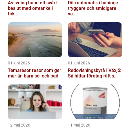
Avlivning hund ett svårt
Dörrautomatik i haninge
beslut med omtanke i
tryggare och smidigare
fok...
va...
01 juni 2026
01 juni 2026
Temaresor resor som ger
Redovisningsbyrå i Växjö:
mer än bara sol och bad
Så hittar företag rätt s...
12 maj 2026
11 maj 2026