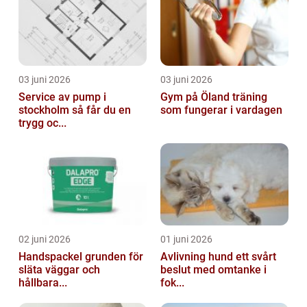
03 juni 2026
03 juni 2026
Service av pump i
Gym på Öland träning
stockholm så får du en
som fungerar i vardagen
trygg oc...
02 juni 2026
01 juni 2026
Handspackel grunden för
Avlivning hund ett svårt
släta väggar och
beslut med omtanke i
hållbara...
fok...