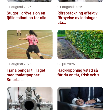
01 augusti 2026
01 augusti 2026
Stugor i grövelsjön en
Rörspräckning effektiv
fjälldestination för alla ...
förnyelse av ledningar
uta...
01 augusti 2026
30 juli 2026
Tjäna pengar till laget
Häckklippning ystad så
med toalettpapper:
får du en tät, frisk och s...
Smarta ...