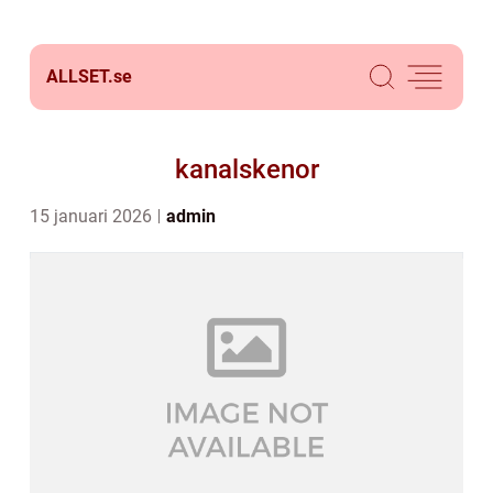
ALLSET.
se
kanalskenor
15 januari 2026
admin