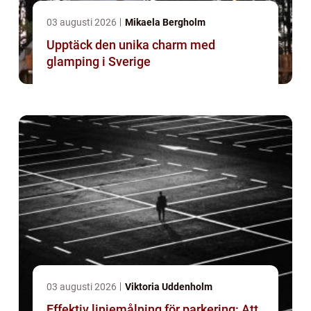
03 augusti 2026
Mikaela Bergholm
Upptäck den unika charm med
glamping i Sverige
03 augusti 2026
Viktoria Uddenholm
Effektiv linjemålning för parkering: Att