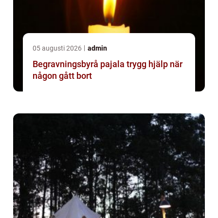
05 augusti 2026
admin
Begravningsbyrå pajala trygg hjälp när
någon gått bort