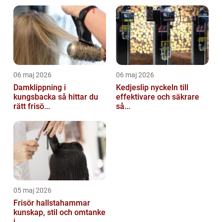
06 maj 2026
06 maj 2026
Damklippning i
Kedjeslip nyckeln till
kungsbacka så hittar du
effektivare och säkrare
rätt frisö...
så...
05 maj 2026
Frisör hallstahammar
kunskap, stil och omtanke
i ...