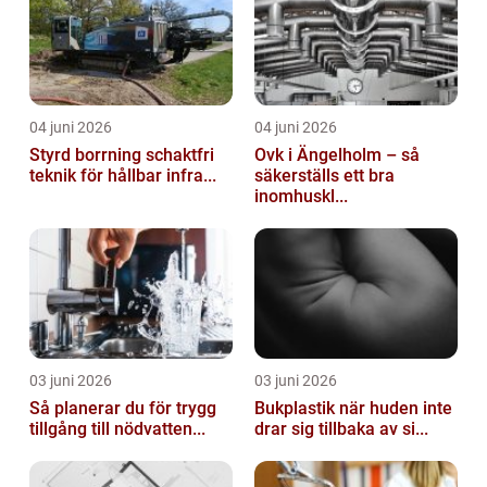
04 juni 2026
04 juni 2026
Styrd borrning schaktfri
Ovk i Ängelholm – så
teknik för hållbar infra...
säkerställs ett bra
inomhuskl...
03 juni 2026
03 juni 2026
Så planerar du för trygg
Bukplastik när huden inte
tillgång till nödvatten...
drar sig tillbaka av si...