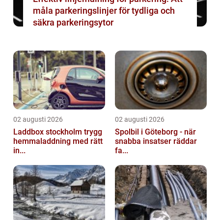
måla parkeringslinjer för tydliga och
säkra parkeringsytor
02 augusti 2026
02 augusti 2026
Laddbox stockholm trygg
Spolbil i Göteborg - när
hemmaladdning med rätt
snabba insatser räddar
in...
fa...