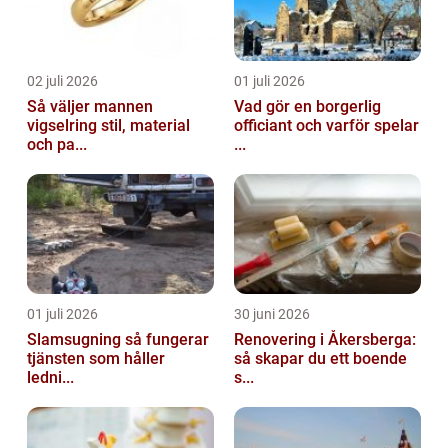
02 juli 2026
01 juli 2026
Så väljer mannen
Vad gör en borgerlig
vigselring stil, material
officiant och varför spelar
och pa...
...
01 juli 2026
30 juni 2026
Slamsugning så fungerar
Renovering i Åkersberga:
tjänsten som håller
så skapar du ett boende
ledni...
s...