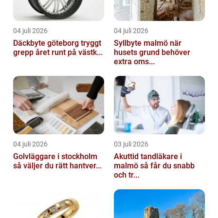
04 juli 2026
04 juli 2026
Däckbyte göteborg tryggt
Syllbyte malmö när
grepp året runt på västk...
husets grund behöver
extra oms...
04 juli 2026
03 juli 2026
Golvläggare i stockholm
Akuttid tandläkare i
så väljer du rätt hantver...
malmö så får du snabb
och tr...