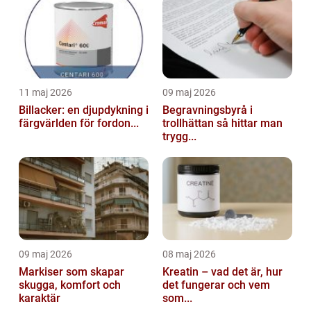
11 maj 2026
09 maj 2026
Billacker: en djupdykning i
Begravningsbyrå i
färgvärlden för fordon...
trollhättan så hittar man
trygg...
09 maj 2026
08 maj 2026
Markiser som skapar
Kreatin – vad det är, hur
skugga, komfort och
det fungerar och vem
karaktär
som...