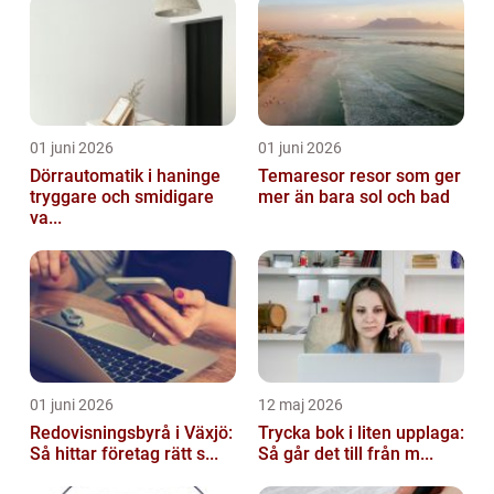
01 juni 2026
01 juni 2026
Dörrautomatik i haninge
Temaresor resor som ger
tryggare och smidigare
mer än bara sol och bad
va...
01 juni 2026
12 maj 2026
Redovisningsbyrå i Växjö:
Trycka bok i liten upplaga:
Så hittar företag rätt s...
Så går det till från m...