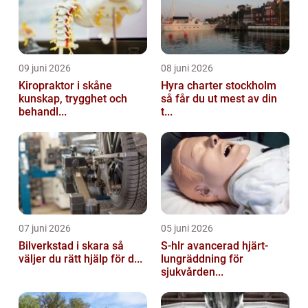
09 juni 2026
08 juni 2026
Kiropraktor i skåne
Hyra charter stockholm
kunskap, trygghet och
så får du ut mest av din
behandl...
t...
07 juni 2026
05 juni 2026
Bilverkstad i skara så
S-hlr avancerad hjärt-
väljer du rätt hjälp för d...
lungräddning för
sjukvården...