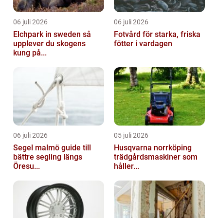
06 juli 2026
06 juli 2026
Elchpark in sweden så
Fotvård för starka, friska
upplever du skogens
fötter i vardagen
kung på...
06 juli 2026
05 juli 2026
Segel malmö guide till
Husqvarna norrköping
bättre segling längs
trädgårdsmaskiner som
Öresu...
håller...