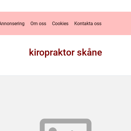
Annonsering
Om oss
Cookies
Kontakta oss
kiropraktor skåne