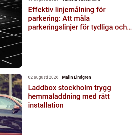
Effektiv linjemålning för
parkering: Att måla
parkeringslinjer för tydliga och
säkra parkeringsytor
02 augusti 2026
Malin Lindgren
Laddbox stockholm trygg
hemmaladdning med rätt
installation