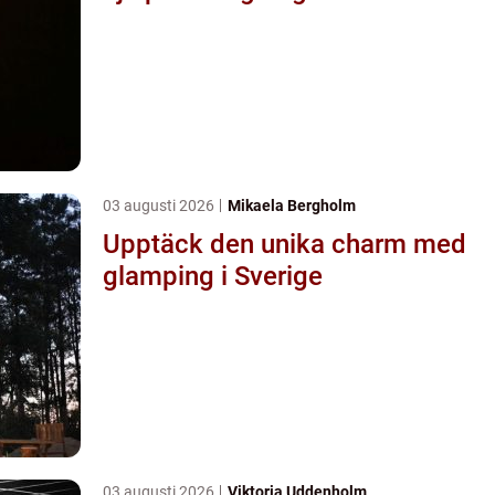
03 augusti 2026
Mikaela Bergholm
Upptäck den unika charm med
glamping i Sverige
03 augusti 2026
Viktoria Uddenholm