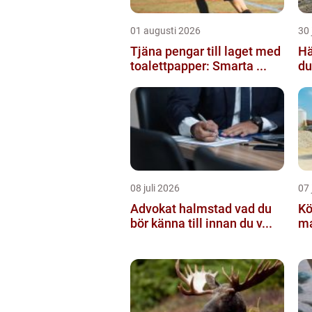
01 augusti 2026
30 
Tjäna pengar till laget med
Häc
toalettpapper: Smarta ...
du
08 juli 2026
07 
Advokat halmstad vad du
Köpa g
bör känna till innan du v...
mat