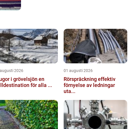
 augusti 2026
01 augusti 2026
ugor i grövelsjön en
Rörspräckning effektiv
älldestination för alla ...
förnyelse av ledningar
uta...