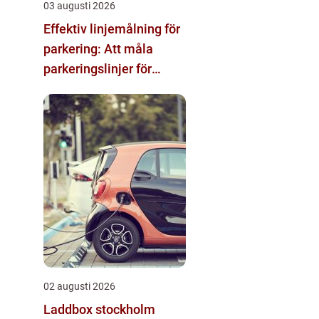
03 augusti 2026
Effektiv linjemålning för
parkering: Att måla
parkeringslinjer för
tydliga och säkra
parkeringsytor
02 augusti 2026
Laddbox stockholm