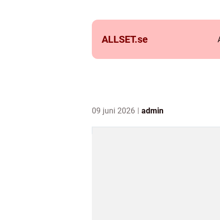
ALLSET.
se
09 juni 2026
admin