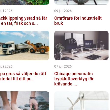
juli 2026
09 juli 2026
kklippning ystad så får
Omrörare för industriellt
 en tät, frisk och s...
bruk
juli 2026
07 juli 2026
rus så väljer du rätt
Chicago pneumatic
erial till ditt pr...
tryckluftsverktyg för
krävande ...