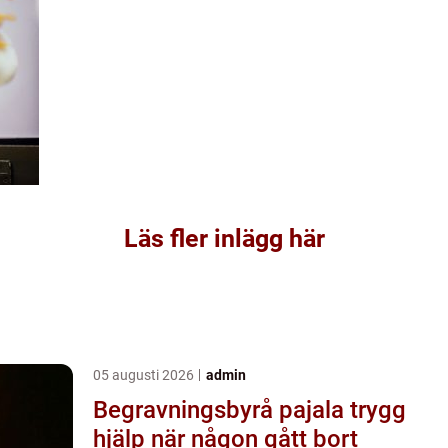
Läs fler inlägg här
05 augusti 2026
admin
Begravningsbyrå pajala trygg
hjälp när någon gått bort