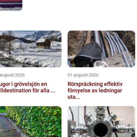
 augusti 2026
01 augusti 2026
ugor i grövelsjön en
Rörspräckning effektiv
älldestination för alla ...
förnyelse av ledningar
uta...