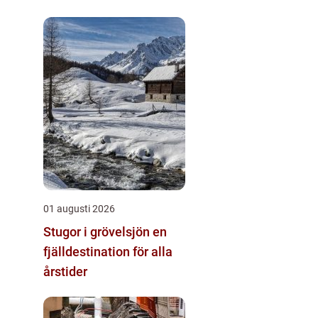
01 augusti 2026
Stugor i grövelsjön en
fjälldestination för alla
årstider