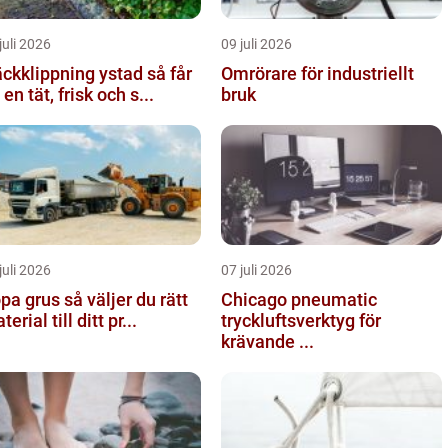
juli 2026
09 juli 2026
kklippning ystad så får
Omrörare för industriellt
 en tät, frisk och s...
bruk
juli 2026
07 juli 2026
rus så väljer du rätt
Chicago pneumatic
erial till ditt pr...
tryckluftsverktyg för
krävande ...