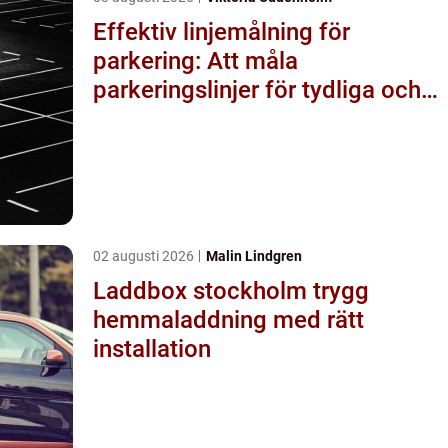
Effektiv linjemålning för
parkering: Att måla
parkeringslinjer för tydliga och
säkra parkeringsytor
02 augusti 2026
Malin Lindgren
Laddbox stockholm trygg
hemmaladdning med rätt
installation