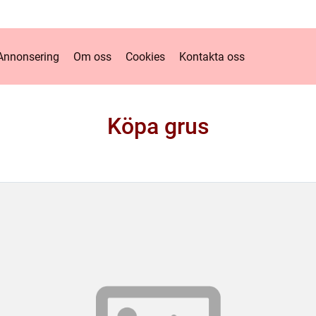
Annonsering
Om oss
Cookies
Kontakta oss
Köpa grus