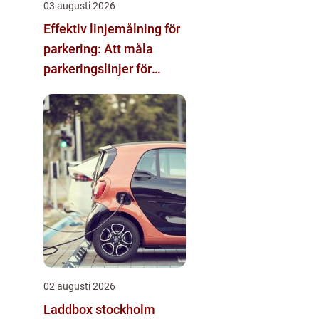
03 augusti 2026
Effektiv linjemålning för
parkering: Att måla
parkeringslinjer för
tydliga och säkra
parkeringsytor
02 augusti 2026
Laddbox stockholm