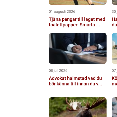
01 augusti 2026
30 
Tjäna pengar till laget med
Häc
toalettpapper: Smarta ...
du
08 juli 2026
07 
Advokat halmstad vad du
Köpa g
bör känna till innan du v...
mat