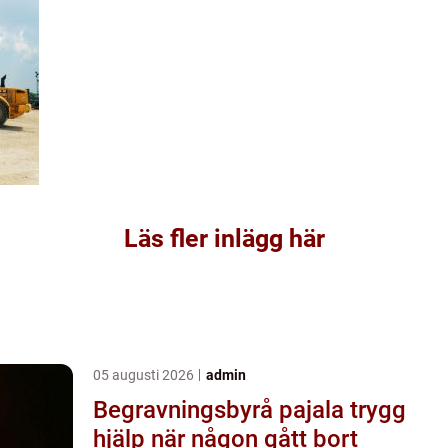
Läs fler inlägg här
05 augusti 2026
admin
Begravningsbyrå pajala trygg
hjälp när någon gått bort