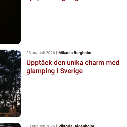
03 augusti 2026
Mikaela Bergholm
Upptäck den unika charm med
glamping i Sverige
03 augusti 2026
Viktoria Uddenholm