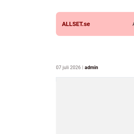
ALLSET.
se
07 juli 2026
admin