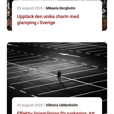
03 augusti 2026
Mikaela Bergholm
Upptäck den unika charm med
glamping i Sverige
03 augusti 2026
Viktoria Uddenholm
Effektiv linjemålning för parkering: Att