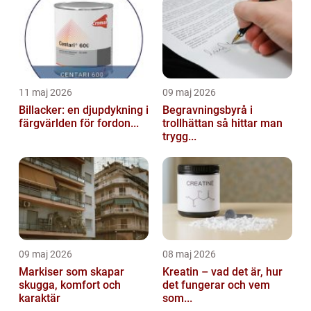
11 maj 2026
09 maj 2026
Billacker: en djupdykning i
Begravningsbyrå i
färgvärlden för fordon...
trollhättan så hittar man
trygg...
09 maj 2026
08 maj 2026
Markiser som skapar
Kreatin – vad det är, hur
skugga, komfort och
det fungerar och vem
karaktär
som...