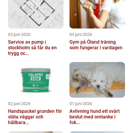
03 juni 2026
03 juni 2026
Service av pump i
Gym på Öland träning
stockholm så får du en
som fungerar i vardagen
trygg oc...
02 juni 2026
01 juni 2026
Handspackel grunden för
Avlivning hund ett svårt
släta väggar och
beslut med omtanke i
hållbara...
fok...