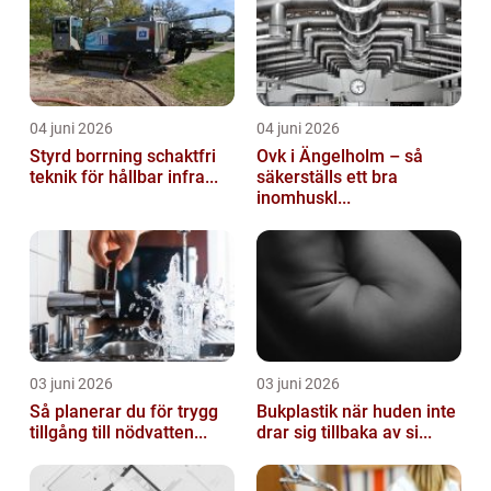
04 juni 2026
04 juni 2026
Styrd borrning schaktfri
Ovk i Ängelholm – så
teknik för hållbar infra...
säkerställs ett bra
inomhuskl...
03 juni 2026
03 juni 2026
Så planerar du för trygg
Bukplastik när huden inte
tillgång till nödvatten...
drar sig tillbaka av si...