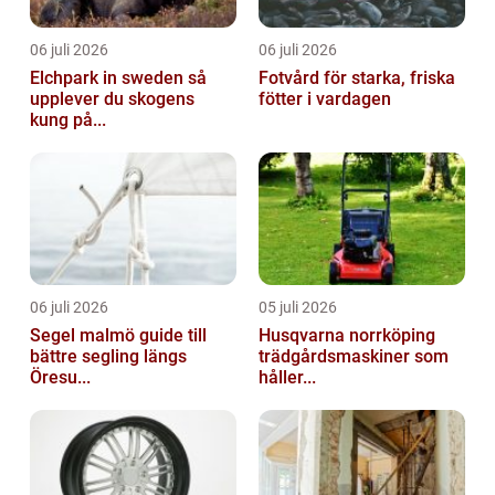
06 juli 2026
06 juli 2026
Elchpark in sweden så
Fotvård för starka, friska
upplever du skogens
fötter i vardagen
kung på...
06 juli 2026
05 juli 2026
Segel malmö guide till
Husqvarna norrköping
bättre segling längs
trädgårdsmaskiner som
Öresu...
håller...