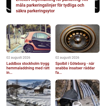
måla parkeringslinjer för tydliga och
säkra parkeringsytor
02 augusti 2026
02 augusti 2026
Laddbox stockholm trygg
Spolbil i Göteborg - när
hemmaladdning med rätt
snabba insatser räddar
in...
fa...