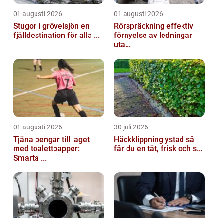
01 augusti 2026
01 augusti 2026
Stugor i grövelsjön en
Rörspräckning effektiv
fjälldestination för alla ...
förnyelse av ledningar
uta...
01 augusti 2026
30 juli 2026
Tjäna pengar till laget
Häckklippning ystad så
med toalettpapper:
får du en tät, frisk och s...
Smarta ...