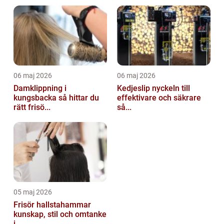
06 maj 2026
06 maj 2026
Damklippning i
Kedjeslip nyckeln till
kungsbacka så hittar du
effektivare och säkrare
rätt frisö...
så...
05 maj 2026
Frisör hallstahammar
kunskap, stil och omtanke
i ...