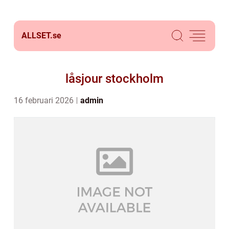
ALLSET.
se
låsjour stockholm
16 februari 2026
admin