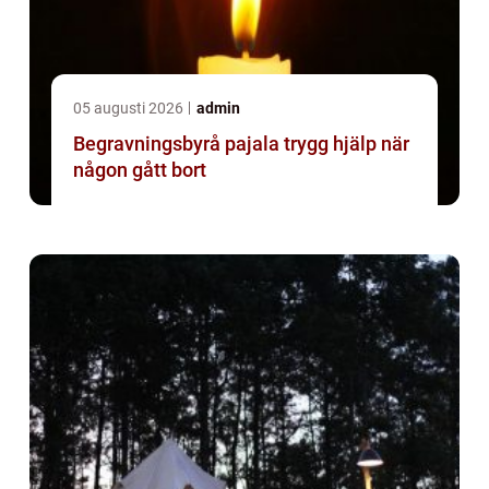
05 augusti 2026
admin
Begravningsbyrå pajala trygg hjälp när
någon gått bort