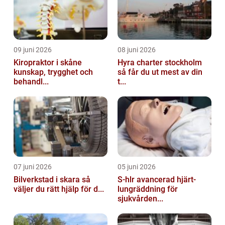
09 juni 2026
08 juni 2026
Kiropraktor i skåne
Hyra charter stockholm
kunskap, trygghet och
så får du ut mest av din
behandl...
t...
07 juni 2026
05 juni 2026
Bilverkstad i skara så
S-hlr avancerad hjärt-
väljer du rätt hjälp för d...
lungräddning för
sjukvården...