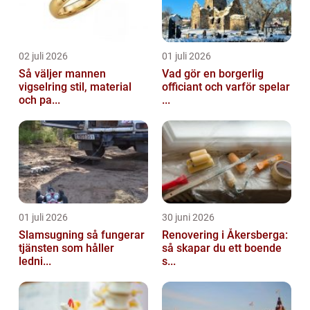
02 juli 2026
01 juli 2026
Så väljer mannen
Vad gör en borgerlig
vigselring stil, material
officiant och varför spelar
och pa...
...
01 juli 2026
30 juni 2026
Slamsugning så fungerar
Renovering i Åkersberga:
tjänsten som håller
så skapar du ett boende
ledni...
s...