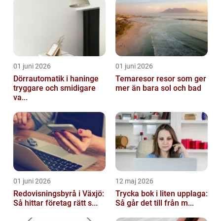
01 juni 2026
01 juni 2026
Dörrautomatik i haninge
Temaresor resor som ger
tryggare och smidigare
mer än bara sol och bad
va...
01 juni 2026
12 maj 2026
Redovisningsbyrå i Växjö:
Trycka bok i liten upplaga:
Så hittar företag rätt s...
Så går det till från m...