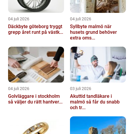
04 juli 2026
04 juli 2026
Däckbyte göteborg tryggt
Syllbyte malmö när
grepp året runt på västk...
husets grund behöver
extra oms...
04 juli 2026
03 juli 2026
Golvläggare i stockholm
Akuttid tandläkare i
så väljer du rätt hantver...
malmö så får du snabb
och tr...