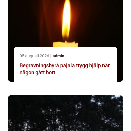
05 augusti 2026
admin
Begravningsbyrå pajala trygg hjälp när
någon gått bort