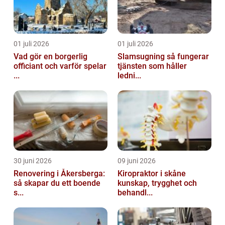
01 juli 2026
01 juli 2026
Vad gör en borgerlig
Slamsugning så fungerar
officiant och varför spelar
tjänsten som håller
...
ledni...
30 juni 2026
09 juni 2026
Renovering i Åkersberga:
Kiropraktor i skåne
så skapar du ett boende
kunskap, trygghet och
s...
behandl...