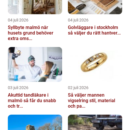
04 juli 2026
04 juli 2026
Syllbyte malmö när
Golvläggare i stockholm
husets grund behöver
så väljer du rätt hantver...
extra oms...
03 juli 2026
02 juli 2026
Akuttid tandläkare i
Så väljer mannen
malmö så får du snabb
vigselring stil, material
och tr...
och pa...