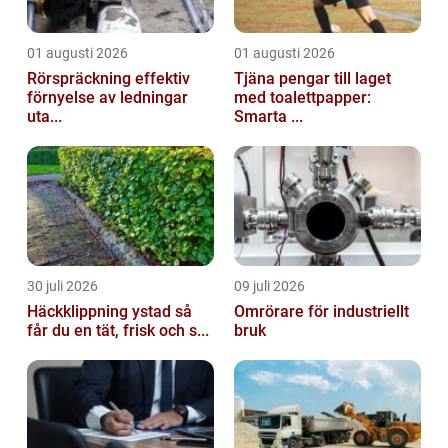
01 augusti 2026
01 augusti 2026
Rörspräckning effektiv
Tjäna pengar till laget
förnyelse av ledningar
med toalettpapper:
uta...
Smarta ...
30 juli 2026
09 juli 2026
Häckklippning ystad så
Omrörare för industriellt
får du en tät, frisk och s...
bruk