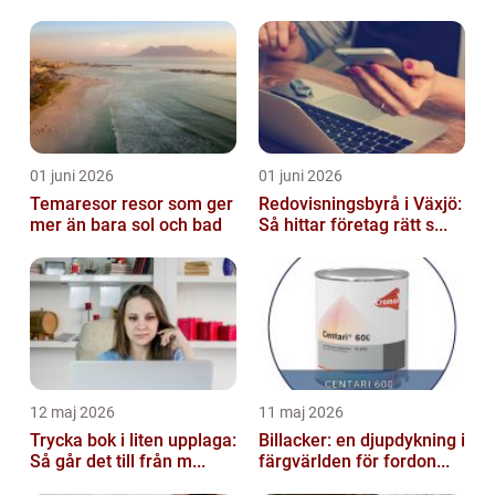
01 juni 2026
01 juni 2026
Temaresor resor som ger
Redovisningsbyrå i Växjö:
mer än bara sol och bad
Så hittar företag rätt s...
12 maj 2026
11 maj 2026
Trycka bok i liten upplaga:
Billacker: en djupdykning i
Så går det till från m...
färgvärlden för fordon...