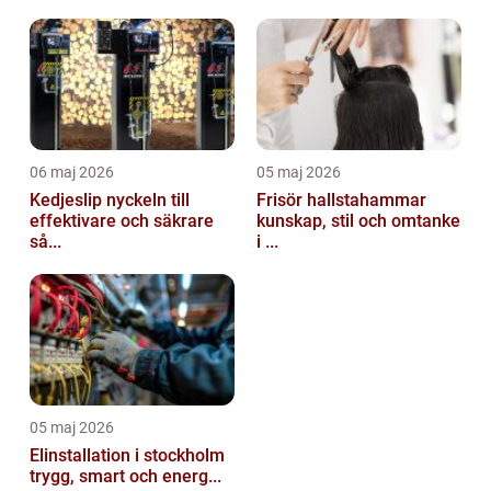
06 maj 2026
05 maj 2026
Kedjeslip nyckeln till
Frisör hallstahammar
effektivare och säkrare
kunskap, stil och omtanke
så...
i ...
05 maj 2026
Elinstallation i stockholm
trygg, smart och energ...