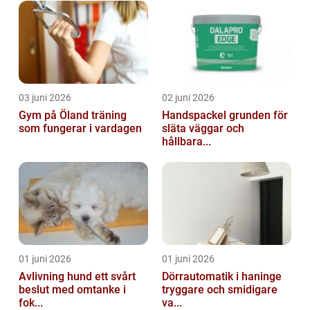
03 juni 2026
02 juni 2026
Gym på Öland träning
Handspackel grunden för
som fungerar i vardagen
släta väggar och
hållbara...
01 juni 2026
01 juni 2026
Avlivning hund ett svårt
Dörrautomatik i haninge
beslut med omtanke i
tryggare och smidigare
fok...
va...