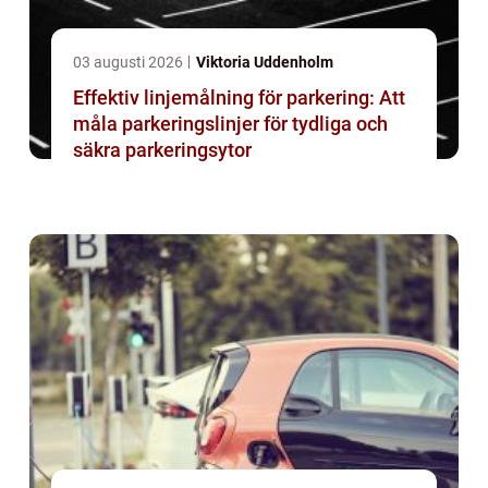
03 augusti 2026
Viktoria Uddenholm
Effektiv linjemålning för parkering: Att
måla parkeringslinjer för tydliga och
säkra parkeringsytor