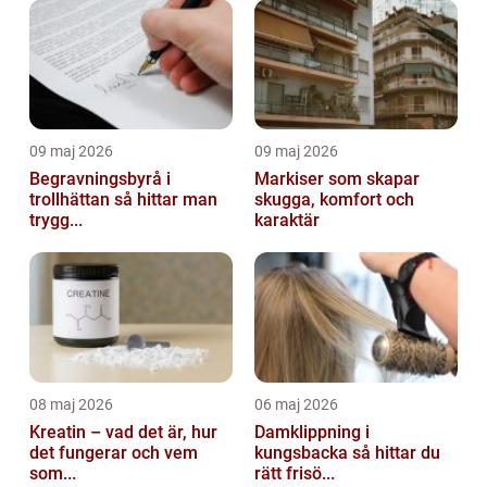
09 maj 2026
09 maj 2026
Begravningsbyrå i
Markiser som skapar
trollhättan så hittar man
skugga, komfort och
trygg...
karaktär
08 maj 2026
06 maj 2026
Kreatin – vad det är, hur
Damklippning i
det fungerar och vem
kungsbacka så hittar du
som...
rätt frisö...