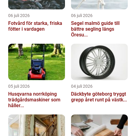
06 juli 2026
06 juli 2026
Fotvård för starka, friska
Segel malmö guide till
fötter i vardagen
bättre segling längs
Öresu...
05 juli 2026
04 juli 2026
Husqvarna norrköping
Däckbyte göteborg tryggt
trädgårdsmaskiner som
grepp året runt på västk...
håller...