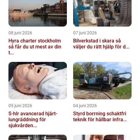
08 juni 2026
07 juni 2026
Hyra charter stockholm
Bilverkstad i skara så
så får du ut mest av din
väljer du rätt hjälp för d...
t...
05 juni 2026
04 juni 2026
S-hlr avancerad hjärt-
Styrd borrning schaktfri
lungräddning för
teknik för hållbar infra...
sjukvården...