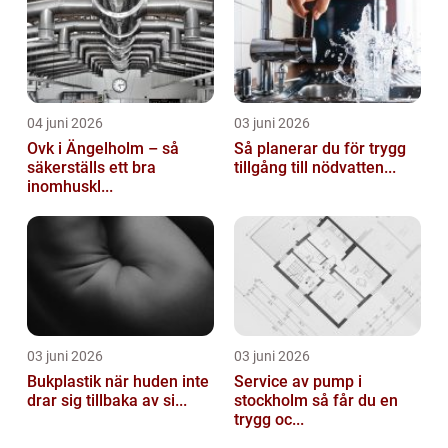
04 juni 2026
03 juni 2026
Ovk i Ängelholm – så
Så planerar du för trygg
säkerställs ett bra
tillgång till nödvatten...
inomhuskl...
03 juni 2026
03 juni 2026
Bukplastik när huden inte
Service av pump i
drar sig tillbaka av si...
stockholm så får du en
trygg oc...