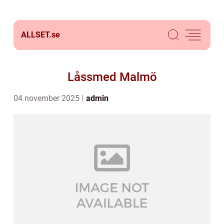
ALLSET.
se
Låssmed Malmö
04 november 2025
admin