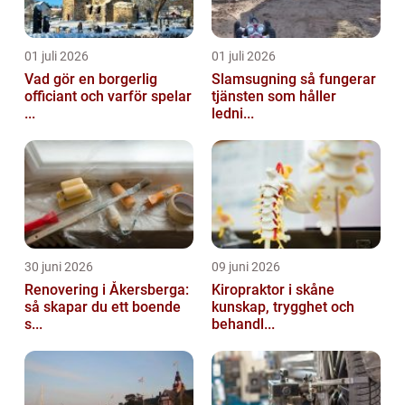
01 juli 2026
01 juli 2026
Vad gör en borgerlig
Slamsugning så fungerar
officiant och varför spelar
tjänsten som håller
...
ledni...
30 juni 2026
09 juni 2026
Renovering i Åkersberga:
Kiropraktor i skåne
så skapar du ett boende
kunskap, trygghet och
s...
behandl...