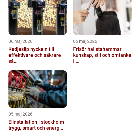
06 maj 2026
05 maj 2026
Kedjeslip nyckeln till
Frisör hallstahammar
effektivare och säkrare
kunskap, stil och omtanke
så...
i ...
05 maj 2026
Elinstallation i stockholm
trygg, smart och energ...