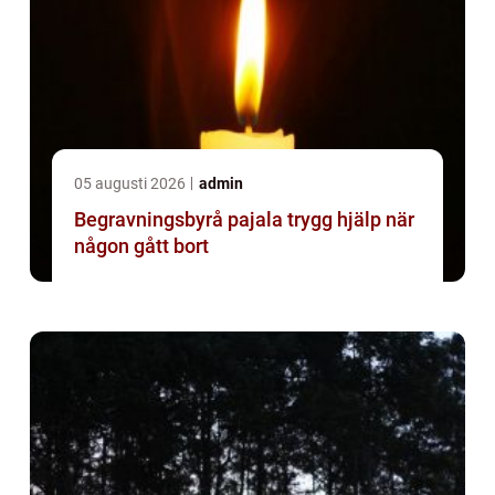
05 augusti 2026
admin
Begravningsbyrå pajala trygg hjälp när
någon gått bort