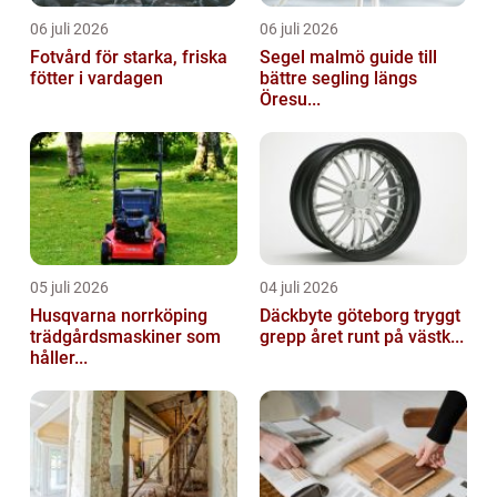
06 juli 2026
06 juli 2026
Fotvård för starka, friska
Segel malmö guide till
fötter i vardagen
bättre segling längs
Öresu...
05 juli 2026
04 juli 2026
Husqvarna norrköping
Däckbyte göteborg tryggt
trädgårdsmaskiner som
grepp året runt på västk...
håller...