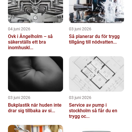
04 juni 2026
03 juni 2026
Ovk i Ängelholm – så
Så planerar du för trygg
säkerställs ett bra
tillgång till nödvatten...
inomhuskl...
03 juni 2026
03 juni 2026
Bukplastik när huden inte
Service av pump i
drar sig tillbaka av si...
stockholm så får du en
trygg oc...