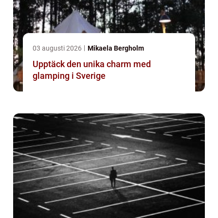
03 augusti 2026
Mikaela Bergholm
Upptäck den unika charm med
glamping i Sverige