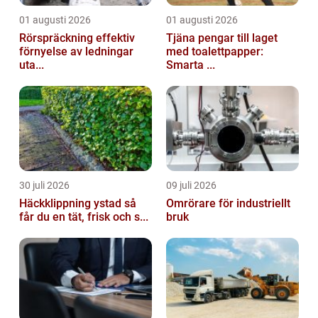
01 augusti 2026
01 augusti 2026
Rörspräckning effektiv
Tjäna pengar till laget
förnyelse av ledningar
med toalettpapper:
uta...
Smarta ...
30 juli 2026
09 juli 2026
Häckklippning ystad så
Omrörare för industriellt
får du en tät, frisk och s...
bruk