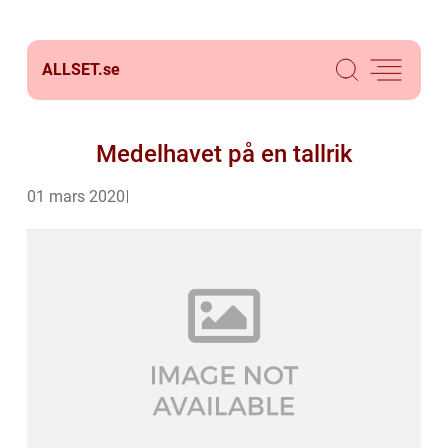
ALLSET.
se
Medelhavet på en tallrik
01 mars 2020