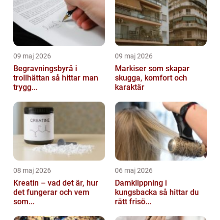
09 maj 2026
09 maj 2026
Begravningsbyrå i
Markiser som skapar
trollhättan så hittar man
skugga, komfort och
trygg...
karaktär
08 maj 2026
06 maj 2026
Kreatin – vad det är, hur
Damklippning i
det fungerar och vem
kungsbacka så hittar du
som...
rätt frisö...