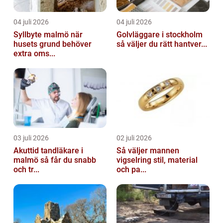
04 juli 2026
04 juli 2026
Syllbyte malmö när
Golvläggare i stockholm
husets grund behöver
så väljer du rätt hantver...
extra oms...
03 juli 2026
02 juli 2026
Akuttid tandläkare i
Så väljer mannen
malmö så får du snabb
vigselring stil, material
och tr...
och pa...