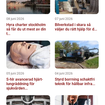
08 juni 2026
07 juni 2026
Hyra charter stockholm
Bilverkstad i skara så
så får du ut mest av din
väljer du rätt hjälp för d...
t...
05 juni 2026
04 juni 2026
S-hlr avancerad hjärt-
Styrd borrning schaktfri
lungräddning för
teknik för hållbar infra...
sjukvården...