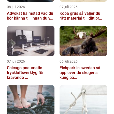
08 juli 2026
07 juli 2026
Advokat halmstad vad du
Köpa grus så väljer du
bör känna till innan du v...
rätt material till ditt pr...
07 juli 2026
06 juli 2026
Chicago pneumatic
Elchpark in sweden så
tryckluftsverktyg för
upplever du skogens
krävande ...
kung på...