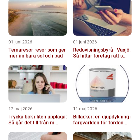
01 juni 2026
01 juni 2026
Temaresor resor som ger
Redovisningsbyrå i Växjö:
mer än bara sol och bad
Så hittar företag rätt s...
12 maj 2026
11 maj 2026
Trycka bok i liten upplaga:
Billacker: en djupdykning i
Så går det till från m...
färgvärlden för fordon...