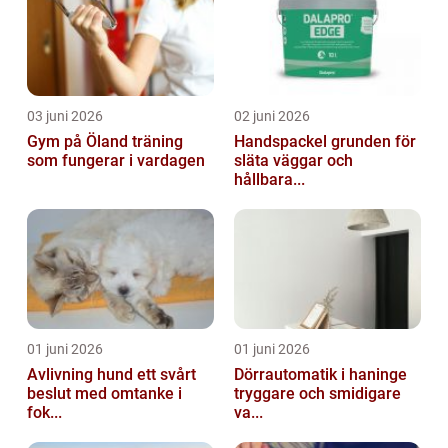
03 juni 2026
02 juni 2026
Gym på Öland träning
Handspackel grunden för
som fungerar i vardagen
släta väggar och
hållbara...
01 juni 2026
01 juni 2026
Avlivning hund ett svårt
Dörrautomatik i haninge
beslut med omtanke i
tryggare och smidigare
fok...
va...