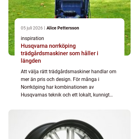
05 juli 2026
Alice Pettersson
inspiration
Husqvarna norrköping
trädgårdsmaskiner som håller i
längden
Att välja rätt trädgårdsmaskiner handlar om
mer än pris och design. För många i
Norrköping har kombinationen av
Husqvarnas teknik och ett lokalt, kunnigt
serviceombud blivit avgörande. När proffs
och villaägare pratar om Husqvarna
Norrköping syftar d...