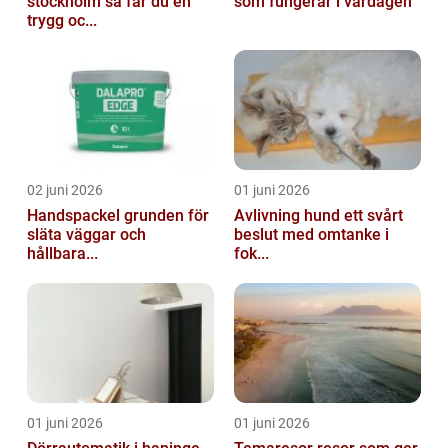
stockholm så får du en
som fungerar i vardagen
trygg oc...
02 juni 2026
01 juni 2026
Handspackel grunden för
Avlivning hund ett svårt
släta väggar och
beslut med omtanke i
hållbara...
fok...
01 juni 2026
01 juni 2026