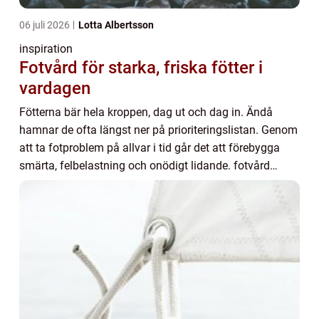
06 juli 2026
Lotta Albertsson
inspiration
Fotvård för starka, friska fötter i
vardagen
Fötterna bär hela kroppen, dag ut och dag in. Ändå
hamnar de ofta längst ner på prioriteringslistan. Genom
att ta fotproblem på allvar i tid går det att förebygga
smärta, felbelastning och onödigt lidande. fotvård
handlar inte bara om att göra fötter...