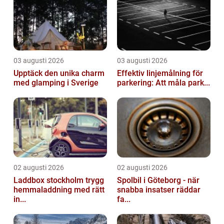
03 augusti 2026
03 augusti 2026
Upptäck den unika charm
Effektiv linjemålning för
med glamping i Sverige
parkering: Att måla park...
02 augusti 2026
02 augusti 2026
Laddbox stockholm trygg
Spolbil i Göteborg - när
hemmaladdning med rätt
snabba insatser räddar
in...
fa...