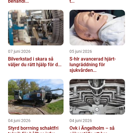
behandl...
t...
07 juni 2026
05 juni 2026
Bilverkstad i skara så
S-hlr avancerad hjärt-
väljer du rätt hjälp för d...
lungräddning för
sjukvården...
04 juni 2026
04 juni 2026
Styrd borrning schaktfri
Ovk i Ängelholm – så