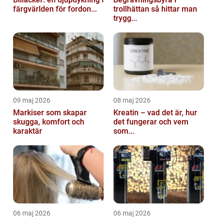
färgvärlden för fordon...
trollhättan så hittar man
trygg...
09 maj 2026
08 maj 2026
Markiser som skapar
Kreatin – vad det är, hur
skugga, komfort och
det fungerar och vem
karaktär
som...
06 maj 2026
06 maj 2026