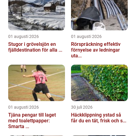
01 augusti 2026
01 augusti 2026
Stugor i grövelsjön en
Rörspräckning effektiv
fjälldestination för alla ...
förnyelse av ledningar
uta...
01 augusti 2026
30 juli 2026
Tjäna pengar till laget
Häckklippning ystad så
med toalettpapper:
får du en tät, frisk och s...
Smarta ...