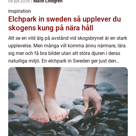
06 juli 2026
Malin Lindgren
inspiration
Elchpark in sweden så upplever du
skogens kung på nära håll
Att se en vild älg på avstånd vid skogsbrynet är en stark
upplevelse. Men många vill komma ännu närmare, lära
sig mer och få bra bilder utan att störa djuren i deras
naturliga miljö. En elchpark in Sweden ger just den
möjligheten. Här möter besökare ...