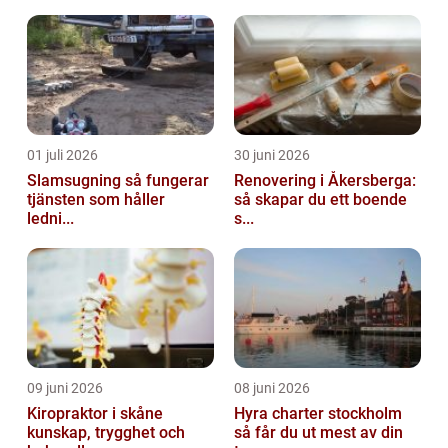
01 juli 2026
30 juni 2026
Slamsugning så fungerar
Renovering i Åkersberga:
tjänsten som håller
så skapar du ett boende
ledni...
s...
09 juni 2026
08 juni 2026
Kiropraktor i skåne
Hyra charter stockholm
kunskap, trygghet och
så får du ut mest av din