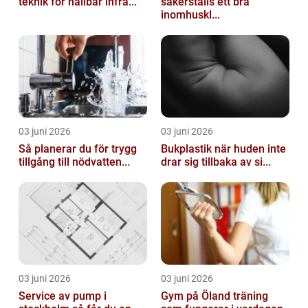
teknik för hållbar infra...
säkerställs ett bra
inomhuskl...
03 juni 2026
03 juni 2026
Så planerar du för trygg
Bukplastik när huden inte
tillgång till nödvatten...
drar sig tillbaka av si...
03 juni 2026
03 juni 2026
Service av pump i
Gym på Öland träning