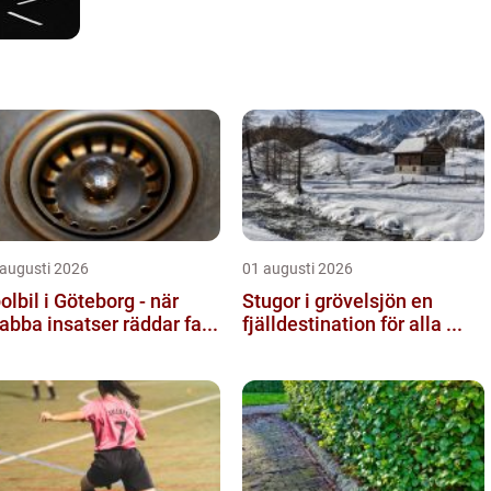
 augusti 2026
01 augusti 2026
olbil i Göteborg - när
Stugor i grövelsjön en
abba insatser räddar fa...
fjälldestination för alla ...