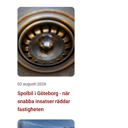
02 augusti 2026
Spolbil i Göteborg - när
snabba insatser räddar
fastigheten