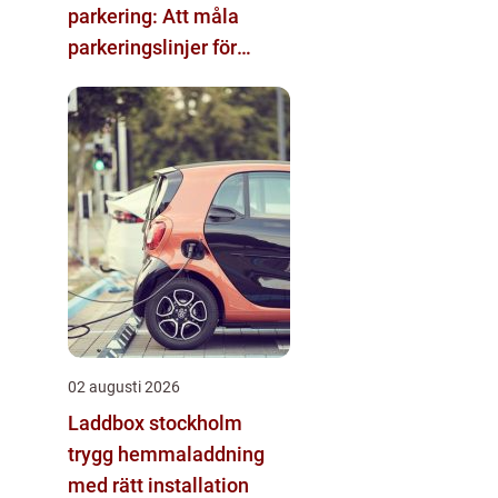
parkering: Att måla
parkeringslinjer för
tydliga och säkra
parkeringsytor
02 augusti 2026
Laddbox stockholm
trygg hemmaladdning
med rätt installation