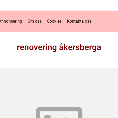
Annonsering
Om oss
Cookies
Kontakta oss
renovering åkersberga