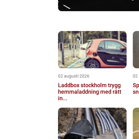
02 augusti 2026
02
Laddbox stockholm trygg
Sp
hemmaladdning med rätt
sn
in...