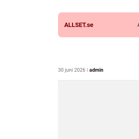
ALLSET.
se
30 juni 2026
admin