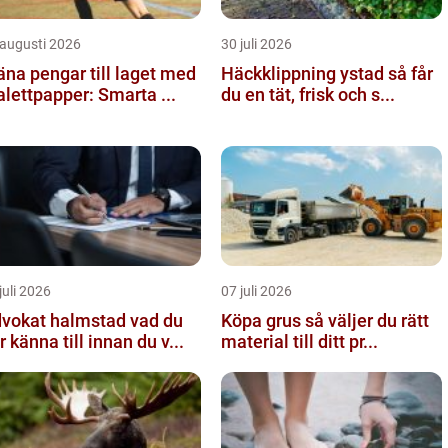
 augusti 2026
30 juli 2026
äna pengar till laget med
Häckklippning ystad så får
alettpapper: Smarta ...
du en tät, frisk och s...
juli 2026
07 juli 2026
okat halmstad vad du
Köpa grus så väljer du rätt
r känna till innan du v...
material till ditt pr...