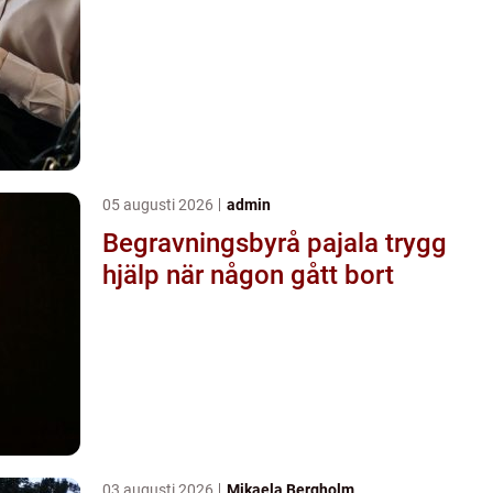
05 augusti 2026
admin
Begravningsbyrå pajala trygg
hjälp när någon gått bort
03 augusti 2026
Mikaela Bergholm