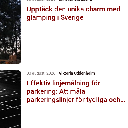
Upptäck den unika charm med
glamping i Sverige
03 augusti 2026
Viktoria Uddenholm
Effektiv linjemålning för
parkering: Att måla
parkeringslinjer för tydliga och
säkra parkeringsytor