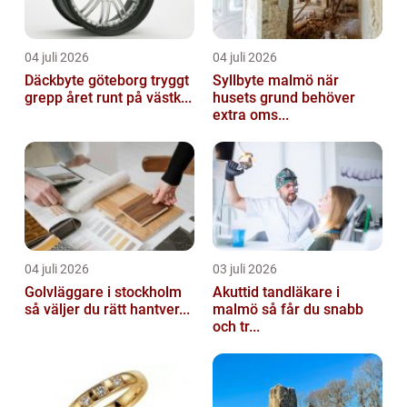
04 juli 2026
04 juli 2026
Däckbyte göteborg tryggt
Syllbyte malmö när
grepp året runt på västk...
husets grund behöver
extra oms...
04 juli 2026
03 juli 2026
Golvläggare i stockholm
Akuttid tandläkare i
så väljer du rätt hantver...
malmö så får du snabb
och tr...