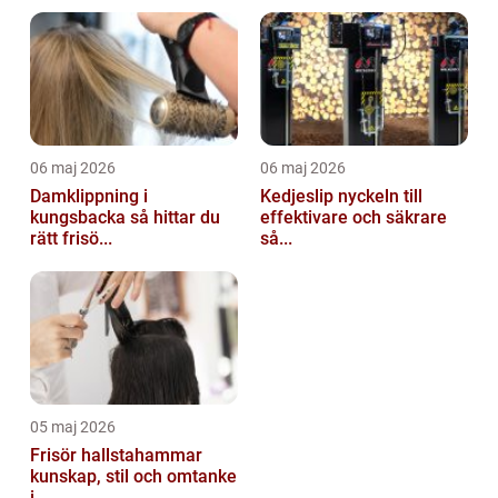
06 maj 2026
06 maj 2026
Damklippning i
Kedjeslip nyckeln till
kungsbacka så hittar du
effektivare och säkrare
rätt frisö...
så...
05 maj 2026
Frisör hallstahammar
kunskap, stil och omtanke
i ...