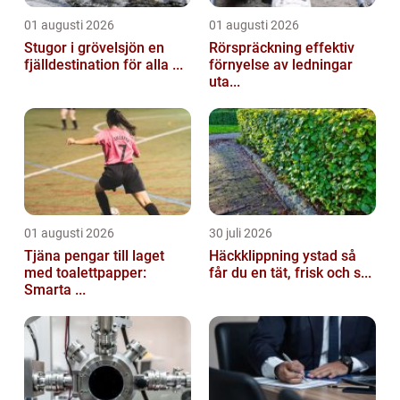
01 augusti 2026
01 augusti 2026
Stugor i grövelsjön en
Rörspräckning effektiv
fjälldestination för alla ...
förnyelse av ledningar
uta...
01 augusti 2026
30 juli 2026
Tjäna pengar till laget
Häckklippning ystad så
med toalettpapper:
får du en tät, frisk och s...
Smarta ...