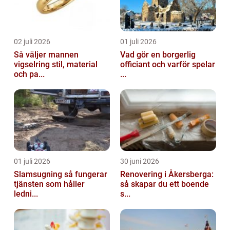
02 juli 2026
01 juli 2026
Så väljer mannen
Vad gör en borgerlig
vigselring stil, material
officiant och varför spelar
och pa...
...
01 juli 2026
30 juni 2026
Slamsugning så fungerar
Renovering i Åkersberga:
tjänsten som håller
så skapar du ett boende
ledni...
s...