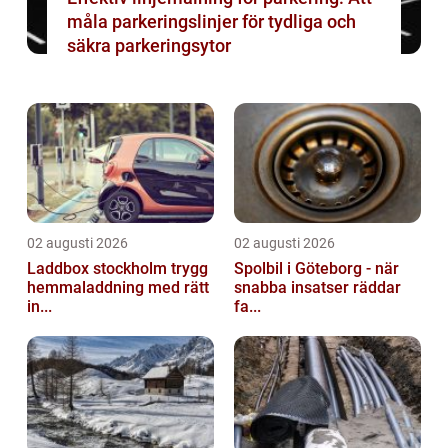
måla parkeringslinjer för tydliga och
säkra parkeringsytor
02 augusti 2026
02 augusti 2026
Laddbox stockholm trygg
Spolbil i Göteborg - när
hemmaladdning med rätt
snabba insatser räddar
in...
fa...