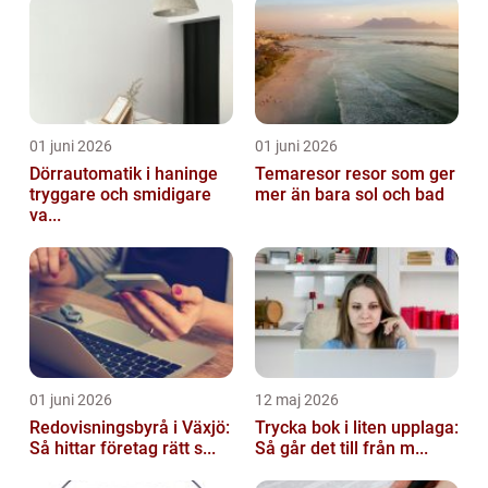
01 juni 2026
01 juni 2026
Dörrautomatik i haninge
Temaresor resor som ger
tryggare och smidigare
mer än bara sol och bad
va...
01 juni 2026
12 maj 2026
Redovisningsbyrå i Växjö:
Trycka bok i liten upplaga:
Så hittar företag rätt s...
Så går det till från m...