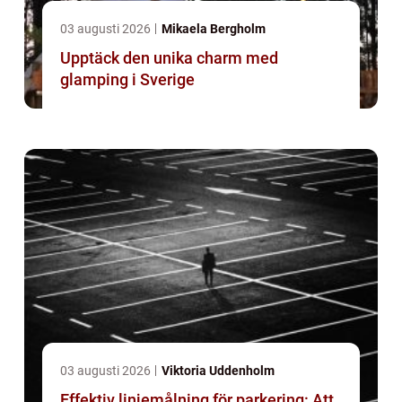
03 augusti 2026
Mikaela Bergholm
Upptäck den unika charm med
glamping i Sverige
03 augusti 2026
Viktoria Uddenholm
Effektiv linjemålning för parkering: Att