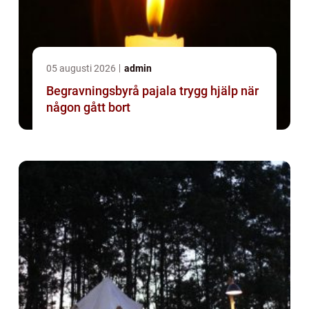
05 augusti 2026
admin
Begravningsbyrå pajala trygg hjälp när
någon gått bort