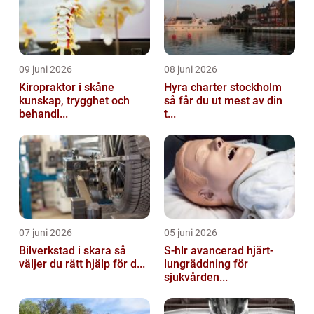
09 juni 2026
08 juni 2026
Kiropraktor i skåne
Hyra charter stockholm
kunskap, trygghet och
så får du ut mest av din
behandl...
t...
07 juni 2026
05 juni 2026
Bilverkstad i skara så
S-hlr avancerad hjärt-
väljer du rätt hjälp för d...
lungräddning för
sjukvården...