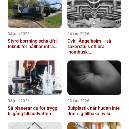
04 juni 2026
04 juni 2026
Styrd borrning schaktfri
Ovk i Ängelholm – så
teknik för hållbar infra...
säkerställs ett bra
inomhuskl...
03 juni 2026
03 juni 2026
Så planerar du för trygg
Bukplastik när huden inte
tillgång till nödvatten...
drar sig tillbaka av si...