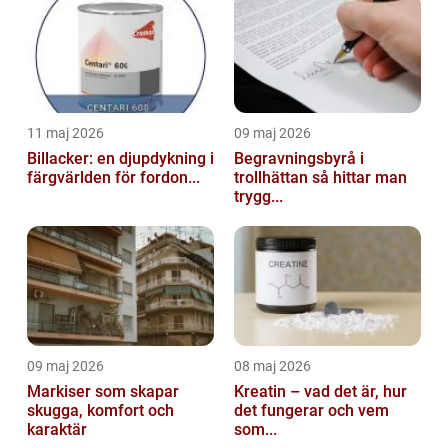
11 maj 2026
09 maj 2026
Billacker: en djupdykning i
Begravningsbyrå i
färgvärlden för fordon...
trollhättan så hittar man
trygg...
09 maj 2026
08 maj 2026
Markiser som skapar
Kreatin – vad det är, hur
skugga, komfort och
det fungerar och vem
karaktär
som...