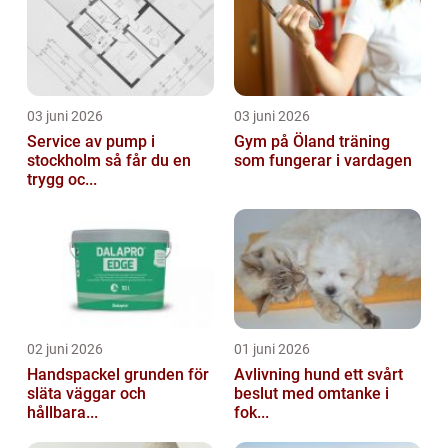
03 juni 2026
03 juni 2026
Service av pump i
Gym på Öland träning
stockholm så får du en
som fungerar i vardagen
trygg oc...
02 juni 2026
01 juni 2026
Handspackel grunden för
Avlivning hund ett svårt
släta väggar och
beslut med omtanke i
hållbara...
fok...