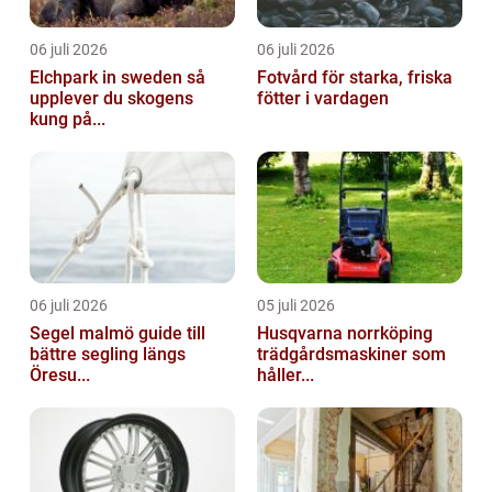
06 juli 2026
06 juli 2026
Elchpark in sweden så
Fotvård för starka, friska
upplever du skogens
fötter i vardagen
kung på...
06 juli 2026
05 juli 2026
Segel malmö guide till
Husqvarna norrköping
bättre segling längs
trädgårdsmaskiner som
Öresu...
håller...