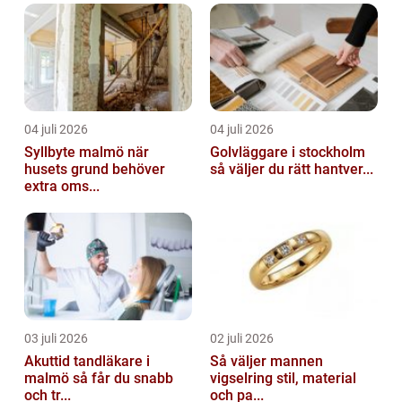
04 juli 2026
04 juli 2026
Syllbyte malmö när
Golvläggare i stockholm
husets grund behöver
så väljer du rätt hantver...
extra oms...
03 juli 2026
02 juli 2026
Akuttid tandläkare i
Så väljer mannen
malmö så får du snabb
vigselring stil, material
och tr...
och pa...