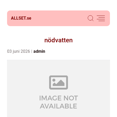
ALLSET.
se
nödvatten
03 juni 2026
admin