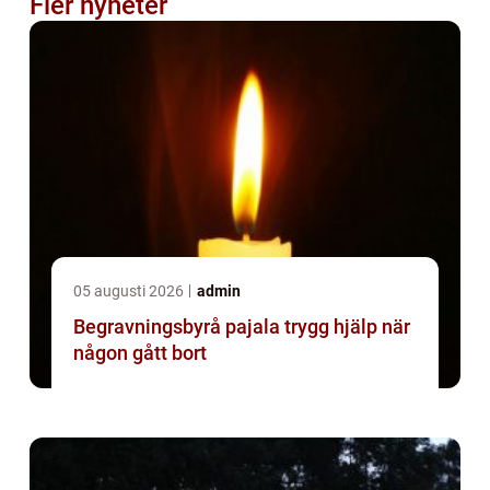
Fler nyheter
05 augusti 2026
admin
Begravningsbyrå pajala trygg hjälp när
någon gått bort