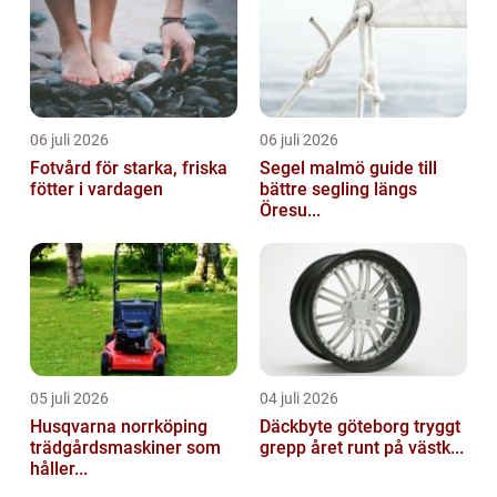
06 juli 2026
06 juli 2026
Fotvård för starka, friska
Segel malmö guide till
fötter i vardagen
bättre segling längs
Öresu...
05 juli 2026
04 juli 2026
Husqvarna norrköping
Däckbyte göteborg tryggt
trädgårdsmaskiner som
grepp året runt på västk...
håller...