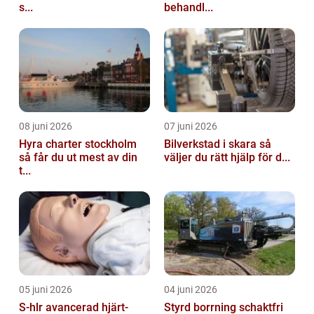
s...
behandl...
08 juni 2026
07 juni 2026
Hyra charter stockholm
Bilverkstad i skara så
så får du ut mest av din
väljer du rätt hjälp för d...
t...
05 juni 2026
04 juni 2026
S-hlr avancerad hjärt-
Styrd borrning schaktfri