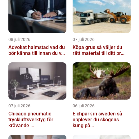
08 juli 2026
07 juli 2026
Advokat halmstad vad du
Köpa grus så väljer du
bör känna till innan du v...
rätt material till ditt pr...
07 juli 2026
06 juli 2026
Chicago pneumatic
Elchpark in sweden så
tryckluftsverktyg för
upplever du skogens
krävande ...
kung på...