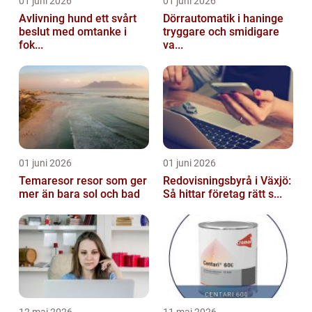
01 juni 2026
01 juni 2026
Avlivning hund ett svårt
Dörrautomatik i haninge
beslut med omtanke i
tryggare och smidigare
fok...
va...
01 juni 2026
01 juni 2026
Temaresor resor som ger
Redovisningsbyrå i Växjö:
mer än bara sol och bad
Så hittar företag rätt s...