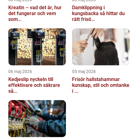
Kreatin – vad det är, hur
Damklippning i
det fungerar och vem
kungsbacka så hittar du
som...
rätt frisö...
06 maj 2026
05 maj 2026
Kedjeslip nyckeln till
Frisör hallstahammar
effektivare och säkrare
kunskap, stil och omtanke
så...
i ...