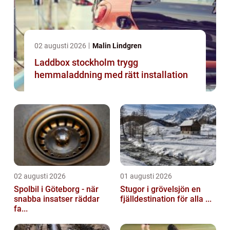
02 augusti 2026
Malin Lindgren
Laddbox stockholm trygg
hemmaladdning med rätt installation
02 augusti 2026
01 augusti 2026
Spolbil i Göteborg - när
Stugor i grövelsjön en
snabba insatser räddar
fjälldestination för alla ...
fa...