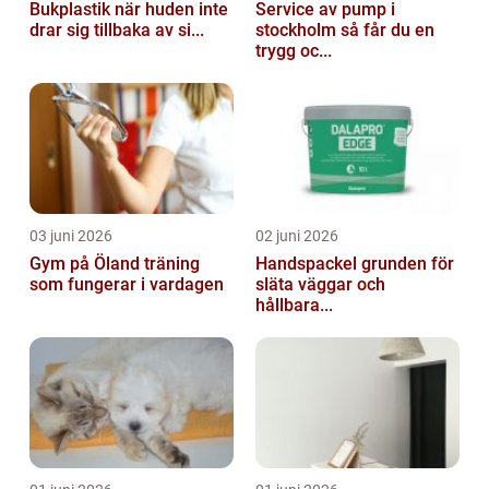
Bukplastik när huden inte
Service av pump i
drar sig tillbaka av si...
stockholm så får du en
trygg oc...
03 juni 2026
02 juni 2026
Gym på Öland träning
Handspackel grunden för
som fungerar i vardagen
släta väggar och
hållbara...