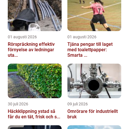
01 augusti 2026
01 augusti 2026
Rörspräckning effektiv
Tjäna pengar till laget
förnyelse av ledningar
med toalettpapper:
uta...
Smarta ...
30 juli 2026
09 juli 2026
Häckklippning ystad så
Omrörare för industriellt
får du en tät, frisk och s...
bruk