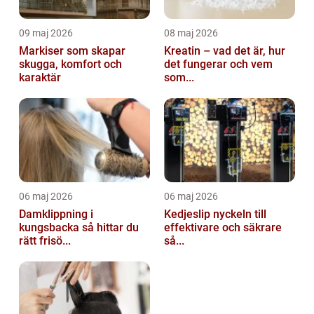
09 maj 2026
08 maj 2026
Markiser som skapar
Kreatin – vad det är, hur
skugga, komfort och
det fungerar och vem
karaktär
som...
06 maj 2026
06 maj 2026
Damklippning i
Kedjeslip nyckeln till
kungsbacka så hittar du
effektivare och säkrare
rätt frisö...
så...