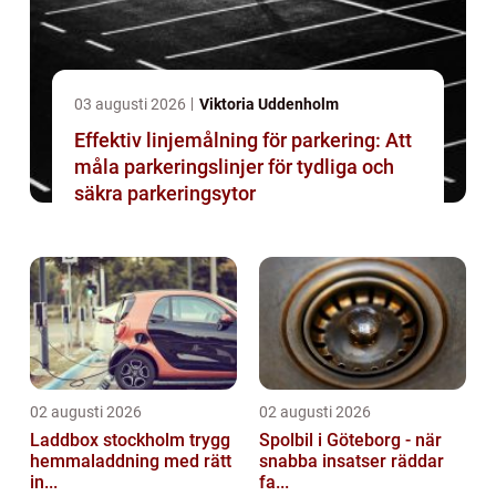
03 augusti 2026
Viktoria Uddenholm
Effektiv linjemålning för parkering: Att
måla parkeringslinjer för tydliga och
säkra parkeringsytor
02 augusti 2026
02 augusti 2026
Laddbox stockholm trygg
Spolbil i Göteborg - när
hemmaladdning med rätt
snabba insatser räddar
in...
fa...