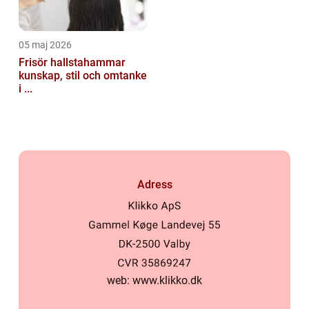
05 maj 2026
Frisör hallstahammar
kunskap, stil och omtanke
i ...
Adress
web:
www.klikko.dk