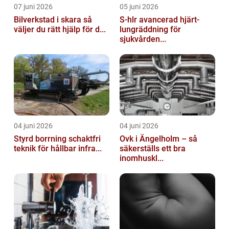
07 juni 2026
05 juni 2026
Bilverkstad i skara så
S-hlr avancerad hjärt-
väljer du rätt hjälp för d...
lungräddning för
sjukvården...
04 juni 2026
04 juni 2026
Styrd borrning schaktfri
Ovk i Ängelholm – så
teknik för hållbar infra...
säkerställs ett bra
inomhuskl...