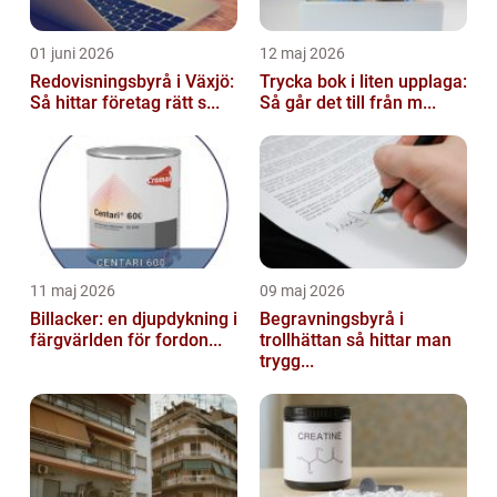
01 juni 2026
12 maj 2026
Redovisningsbyrå i Växjö:
Trycka bok i liten upplaga:
Så hittar företag rätt s...
Så går det till från m...
11 maj 2026
09 maj 2026
Billacker: en djupdykning i
Begravningsbyrå i
färgvärlden för fordon...
trollhättan så hittar man
trygg...