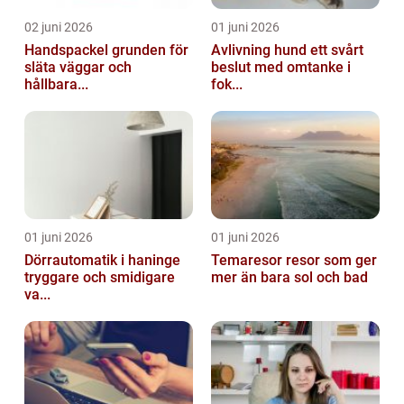
02 juni 2026
01 juni 2026
Handspackel grunden för
Avlivning hund ett svårt
släta väggar och
beslut med omtanke i
hållbara...
fok...
01 juni 2026
01 juni 2026
Dörrautomatik i haninge
Temaresor resor som ger
tryggare och smidigare
mer än bara sol och bad
va...