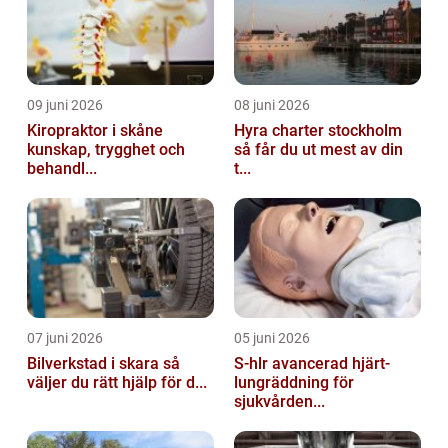
09 juni 2026
08 juni 2026
Kiropraktor i skåne
Hyra charter stockholm
kunskap, trygghet och
så får du ut mest av din
behandl...
t...
07 juni 2026
05 juni 2026
Bilverkstad i skara så
S-hlr avancerad hjärt-
väljer du rätt hjälp för d...
lungräddning för
sjukvården...