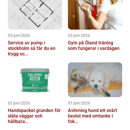
03 juni 2026
03 juni 2026
Service av pump i
Gym på Öland träning
stockholm så får du en
som fungerar i vardagen
trygg oc...
02 juni 2026
01 juni 2026
Handspackel grunden för
Avlivning hund ett svårt
släta väggar och
beslut med omtanke i
hållbara...
fok...