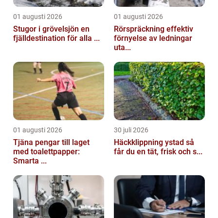
01 augusti 2026
01 augusti 2026
Stugor i grövelsjön en
Rörspräckning effektiv
fjälldestination för alla ...
förnyelse av ledningar
uta...
01 augusti 2026
30 juli 2026
Tjäna pengar till laget
Häckklippning ystad så
med toalettpapper:
får du en tät, frisk och s...
Smarta ...