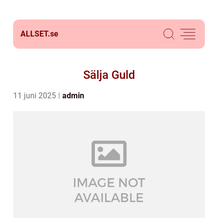
ALLSET.
se
Sälja Guld
11 juni 2025
admin