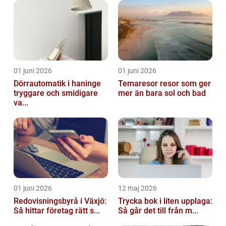
01 juni 2026
01 juni 2026
Dörrautomatik i haninge
Temaresor resor som ger
tryggare och smidigare
mer än bara sol och bad
va...
01 juni 2026
12 maj 2026
Redovisningsbyrå i Växjö:
Trycka bok i liten upplaga:
Så hittar företag rätt s...
Så går det till från m...