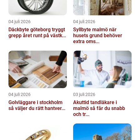
04 juli 2026
04 juli 2026
Däckbyte göteborg tryggt
Syllbyte malmö när
grepp året runt på västk...
husets grund behöver
extra oms...
04 juli 2026
03 juli 2026
Golvläggare i stockholm
Akuttid tandläkare i
så väljer du rätt hantver...
malmö så får du snabb
och tr...