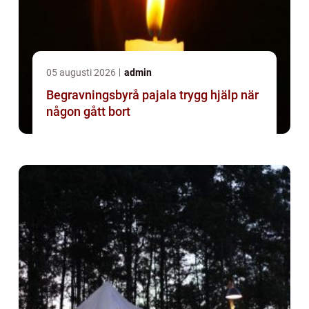
05 augusti 2026
admin
Begravningsbyrå pajala trygg hjälp när
någon gått bort