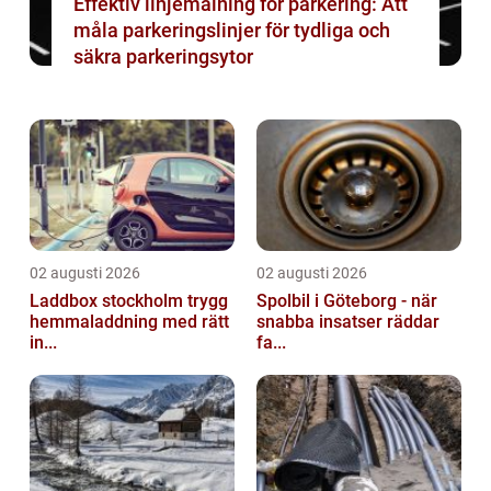
Effektiv linjemålning för parkering: Att
måla parkeringslinjer för tydliga och
säkra parkeringsytor
02 augusti 2026
02 augusti 2026
Laddbox stockholm trygg
Spolbil i Göteborg - när
hemmaladdning med rätt
snabba insatser räddar
in...
fa...