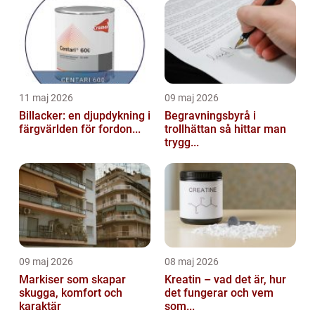
11 maj 2026
09 maj 2026
Billacker: en djupdykning i
Begravningsbyrå i
färgvärlden för fordon...
trollhättan så hittar man
trygg...
09 maj 2026
08 maj 2026
Markiser som skapar
Kreatin – vad det är, hur
skugga, komfort och
det fungerar och vem
karaktär
som...