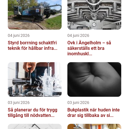
04 juni 2026
04 juni 2026
Styrd borrning schaktfri
Ovk i Ängelholm – så
teknik för hållbar infra...
säkerställs ett bra
inomhuskl...
03 juni 2026
03 juni 2026
Så planerar du för trygg
Bukplastik när huden inte
tillgång till nödvatten...
drar sig tillbaka av si...