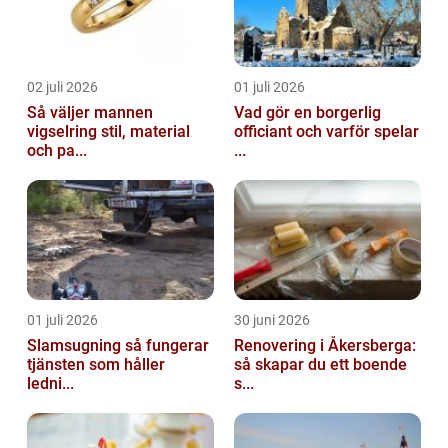
02 juli 2026
01 juli 2026
Så väljer mannen
Vad gör en borgerlig
vigselring stil, material
officiant och varför spelar
och pa...
...
01 juli 2026
30 juni 2026
Slamsugning så fungerar
Renovering i Åkersberga:
tjänsten som håller
så skapar du ett boende
ledni...
s...