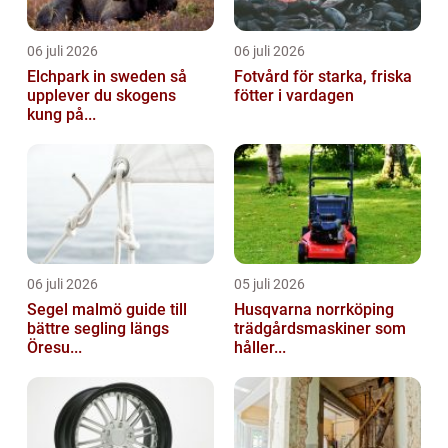
06 juli 2026
06 juli 2026
Elchpark in sweden så
Fotvård för starka, friska
upplever du skogens
fötter i vardagen
kung på...
06 juli 2026
05 juli 2026
Segel malmö guide till
Husqvarna norrköping
bättre segling längs
trädgårdsmaskiner som
Öresu...
håller...