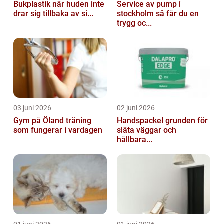
Bukplastik när huden inte
Service av pump i
drar sig tillbaka av si...
stockholm så får du en
trygg oc...
03 juni 2026
02 juni 2026
Gym på Öland träning
Handspackel grunden för
som fungerar i vardagen
släta väggar och
hållbara...