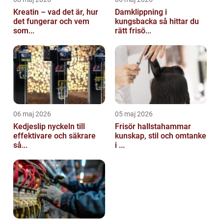
Kreatin – vad det är, hur
Damklippning i
det fungerar och vem
kungsbacka så hittar du
som...
rätt frisö...
06 maj 2026
05 maj 2026
Kedjeslip nyckeln till
Frisör hallstahammar
effektivare och säkrare
kunskap, stil och omtanke
så...
i ...