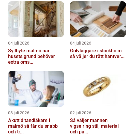
04 juli 2026
04 juli 2026
Syllbyte malmö när
Golvläggare i stockholm
husets grund behöver
så väljer du rätt hantver...
extra oms...
03 juli 2026
02 juli 2026
Akuttid tandläkare i
Så väljer mannen
malmö så får du snabb
vigselring stil, material
och tr...
och pa...