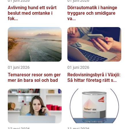
01 juni 2026
01 juni 2026
Avlivning hund ett svårt
Dörrautomatik i haninge
beslut med omtanke i
tryggare och smidigare
fok...
va...
01 juni 2026
01 juni 2026
Temaresor resor som ger
Redovisningsbyrå i Växjö:
mer än bara sol och bad
Så hittar företag rätt s...