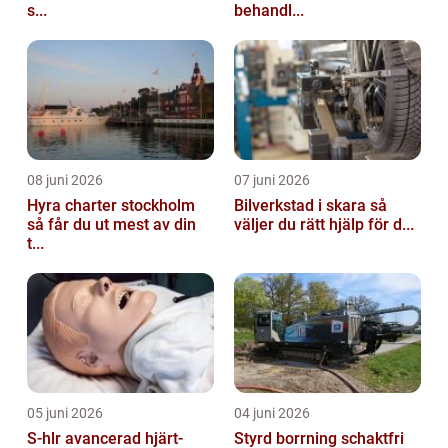
s...
behandl...
08 juni 2026
07 juni 2026
Hyra charter stockholm
Bilverkstad i skara så
så får du ut mest av din
väljer du rätt hjälp för d...
t...
05 juni 2026
04 juni 2026
S-hlr avancerad hjärt-
Styrd borrning schaktfri