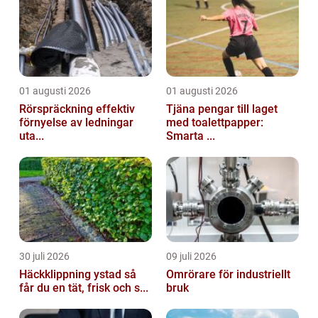
01 augusti 2026
01 augusti 2026
Rörspräckning effektiv
Tjäna pengar till laget
förnyelse av ledningar
med toalettpapper:
uta...
Smarta ...
30 juli 2026
09 juli 2026
Häckklippning ystad så
Omrörare för industriellt
får du en tät, frisk och s...
bruk