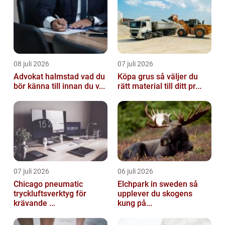
08 juli 2026
07 juli 2026
Advokat halmstad vad du
Köpa grus så väljer du
bör känna till innan du v...
rätt material till ditt pr...
07 juli 2026
06 juli 2026
Chicago pneumatic
Elchpark in sweden så
tryckluftsverktyg för
upplever du skogens
krävande ...
kung på...