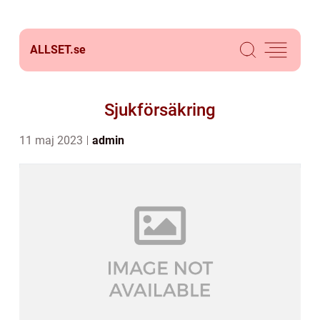
ALLSET.
se
Sjukförsäkring
11 maj 2023
admin