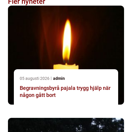
Fler nyheter
05 augusti 2026
admin
Begravningsbyrå pajala trygg hjälp när
någon gått bort