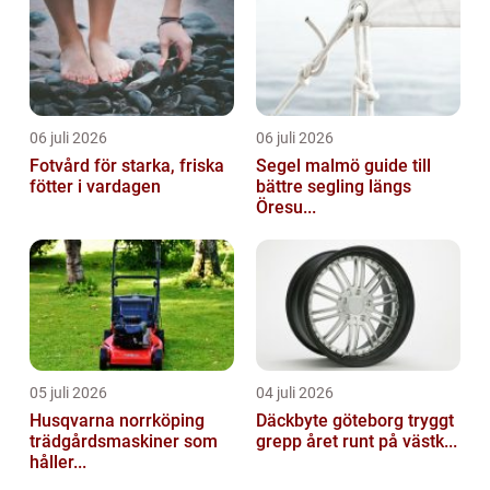
06 juli 2026
06 juli 2026
Fotvård för starka, friska
Segel malmö guide till
fötter i vardagen
bättre segling längs
Öresu...
05 juli 2026
04 juli 2026
Husqvarna norrköping
Däckbyte göteborg tryggt
trädgårdsmaskiner som
grepp året runt på västk...
håller...