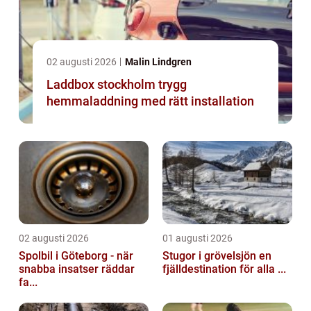
02 augusti 2026
Malin Lindgren
Laddbox stockholm trygg
hemmaladdning med rätt installation
02 augusti 2026
01 augusti 2026
Spolbil i Göteborg - när
Stugor i grövelsjön en
snabba insatser räddar
fjälldestination för alla ...
fa...