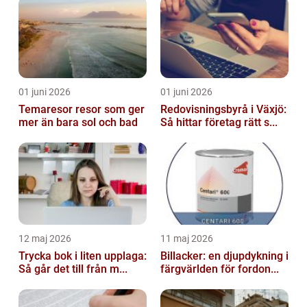
01 juni 2026
01 juni 2026
Temaresor resor som ger
Redovisningsbyrå i Växjö:
mer än bara sol och bad
Så hittar företag rätt s...
12 maj 2026
11 maj 2026
Trycka bok i liten upplaga:
Billacker: en djupdykning i
Så går det till från m...
färgvärlden för fordon...