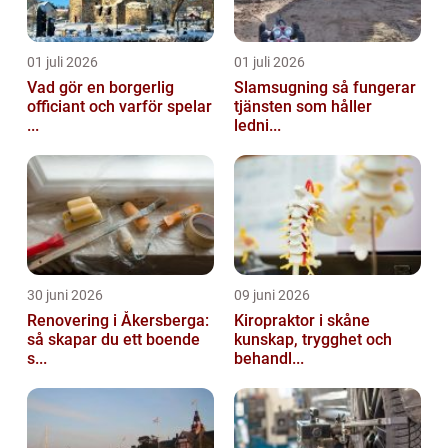
01 juli 2026
01 juli 2026
Vad gör en borgerlig
Slamsugning så fungerar
officiant och varför spelar
tjänsten som håller
...
ledni...
30 juni 2026
09 juni 2026
Renovering i Åkersberga:
Kiropraktor i skåne
så skapar du ett boende
kunskap, trygghet och
s...
behandl...