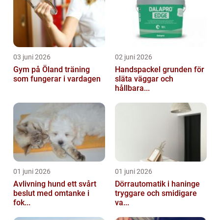
03 juni 2026
02 juni 2026
Gym på Öland träning
Handspackel grunden för
som fungerar i vardagen
släta väggar och
hållbara...
01 juni 2026
01 juni 2026
Avlivning hund ett svårt
Dörrautomatik i haninge
beslut med omtanke i
tryggare och smidigare
fok...
va...