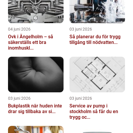
04 juni 2026
03 juni 2026
Ovk i Ängelholm – så
Så planerar du för trygg
säkerställs ett bra
tillgång till nödvatten...
inomhuskl...
03 juni 2026
03 juni 2026
Bukplastik när huden inte
Service av pump i
drar sig tillbaka av si...
stockholm så får du en
trygg oc...