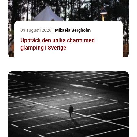
03 augusti 2026
Mikaela Bergholm
Upptäck den unika charm med
glamping i Sverige