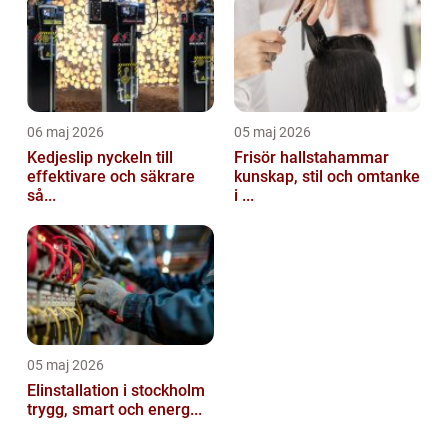
06 maj 2026
05 maj 2026
Kedjeslip nyckeln till
Frisör hallstahammar
effektivare och säkrare
kunskap, stil och omtanke
så...
i ...
05 maj 2026
Elinstallation i stockholm
trygg, smart och energ...