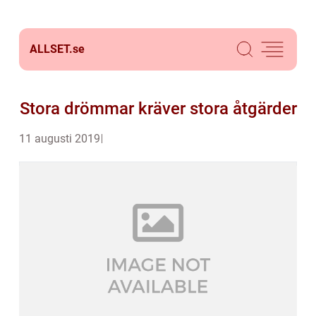
ALLSET.
se
Stora drömmar kräver stora åtgärder
11 augusti 2019