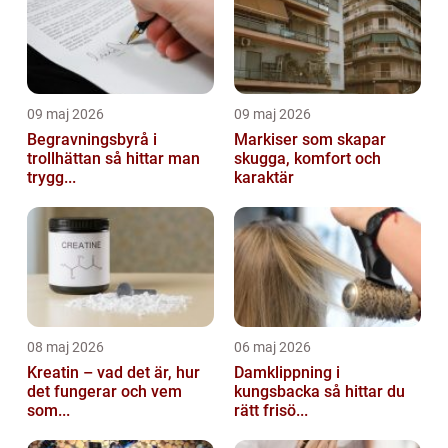
09 maj 2026
09 maj 2026
Begravningsbyrå i
Markiser som skapar
trollhättan så hittar man
skugga, komfort och
trygg...
karaktär
08 maj 2026
06 maj 2026
Kreatin – vad det är, hur
Damklippning i
det fungerar och vem
kungsbacka så hittar du
som...
rätt frisö...