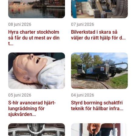
08 juni 2026
07 juni 2026
Hyra charter stockholm
Bilverkstad i skara så
så får du ut mest av din
väljer du rätt hjälp för d...
t...
05 juni 2026
04 juni 2026
S-hlr avancerad hjärt-
Styrd borrning schaktfri
lungräddning för
teknik för hållbar infra...
sjukvården...