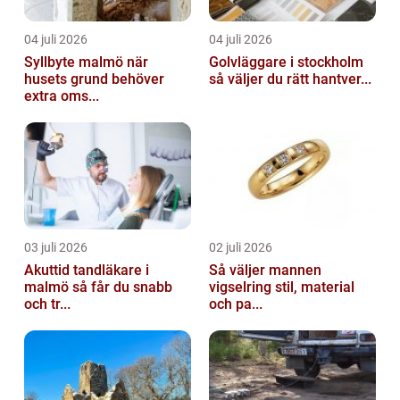
04 juli 2026
04 juli 2026
Syllbyte malmö när
Golvläggare i stockholm
husets grund behöver
så väljer du rätt hantver...
extra oms...
03 juli 2026
02 juli 2026
Akuttid tandläkare i
Så väljer mannen
malmö så får du snabb
vigselring stil, material
och tr...
och pa...