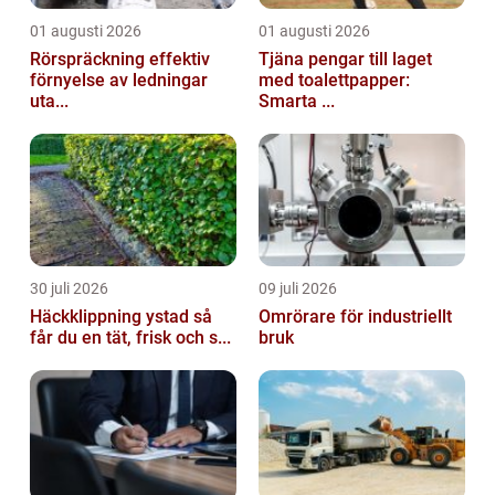
01 augusti 2026
01 augusti 2026
Rörspräckning effektiv
Tjäna pengar till laget
förnyelse av ledningar
med toalettpapper:
uta...
Smarta ...
30 juli 2026
09 juli 2026
Häckklippning ystad så
Omrörare för industriellt
får du en tät, frisk och s...
bruk