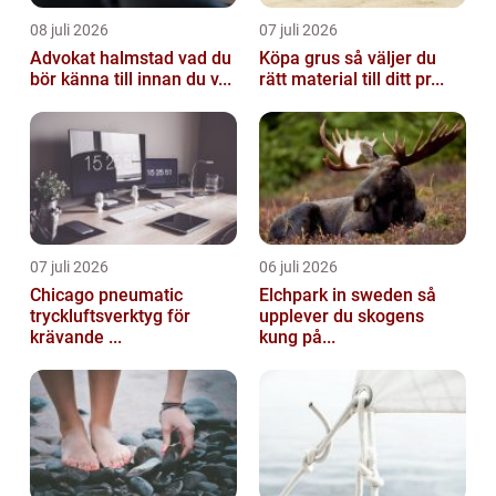
08 juli 2026
07 juli 2026
Advokat halmstad vad du
Köpa grus så väljer du
bör känna till innan du v...
rätt material till ditt pr...
07 juli 2026
06 juli 2026
Chicago pneumatic
Elchpark in sweden så
tryckluftsverktyg för
upplever du skogens
krävande ...
kung på...