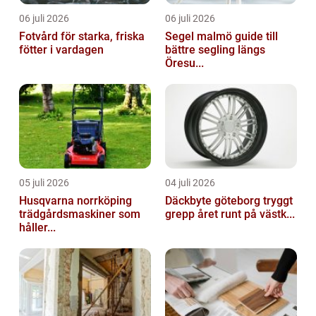
06 juli 2026
06 juli 2026
Fotvård för starka, friska
Segel malmö guide till
fötter i vardagen
bättre segling längs
Öresu...
05 juli 2026
04 juli 2026
Husqvarna norrköping
Däckbyte göteborg tryggt
trädgårdsmaskiner som
grepp året runt på västk...
håller...