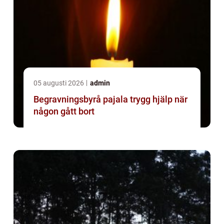
05 augusti 2026
admin
Begravningsbyrå pajala trygg hjälp när
någon gått bort