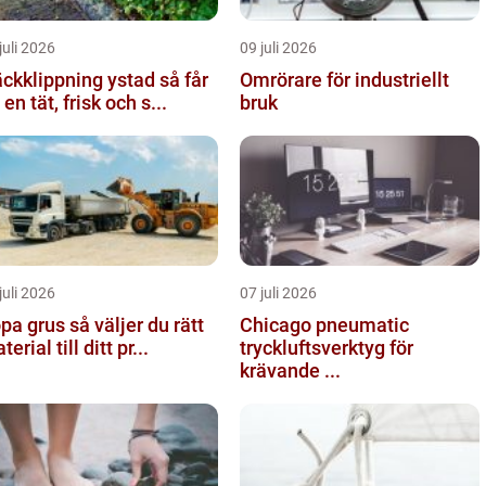
juli 2026
09 juli 2026
kklippning ystad så får
Omrörare för industriellt
 en tät, frisk och s...
bruk
juli 2026
07 juli 2026
rus så väljer du rätt
Chicago pneumatic
erial till ditt pr...
tryckluftsverktyg för
krävande ...