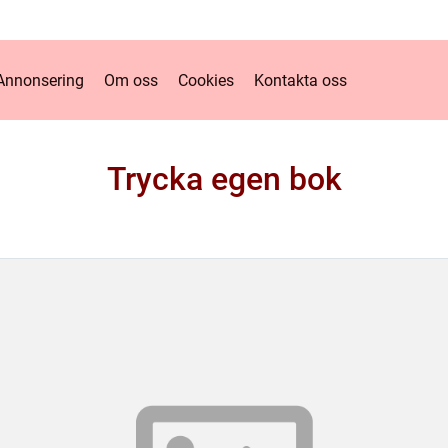
Annonsering
Om oss
Cookies
Kontakta oss
Trycka egen bok