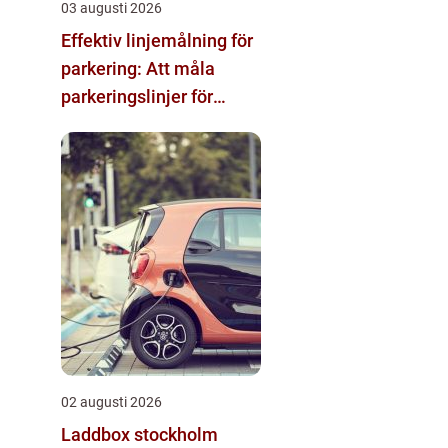
03 augusti 2026
Effektiv linjemålning för
parkering: Att måla
parkeringslinjer för
tydliga och säkra
parkeringsytor
02 augusti 2026
Laddbox stockholm