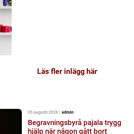
Läs fler inlägg här
05 augusti 2026
admin
Begravningsbyrå pajala trygg
hjälp när någon gått bort