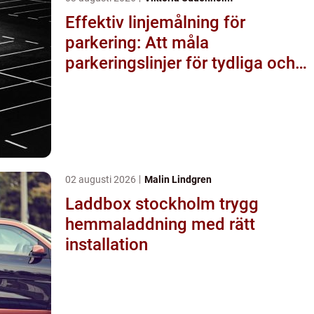
Effektiv linjemålning för
parkering: Att måla
parkeringslinjer för tydliga och
säkra parkeringsytor
02 augusti 2026
Malin Lindgren
Laddbox stockholm trygg
hemmaladdning med rätt
installation