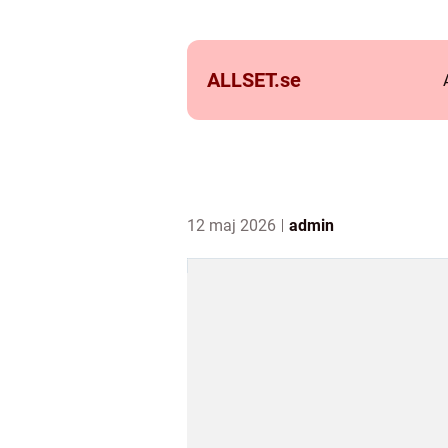
ALLSET.
se
12 maj 2026
admin