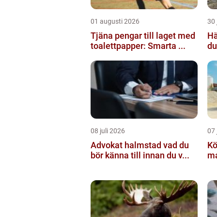
01 augusti 2026
30 
Tjäna pengar till laget med
Häc
toalettpapper: Smarta ...
du
08 juli 2026
07 
Advokat halmstad vad du
Köpa g
bör känna till innan du v...
mat