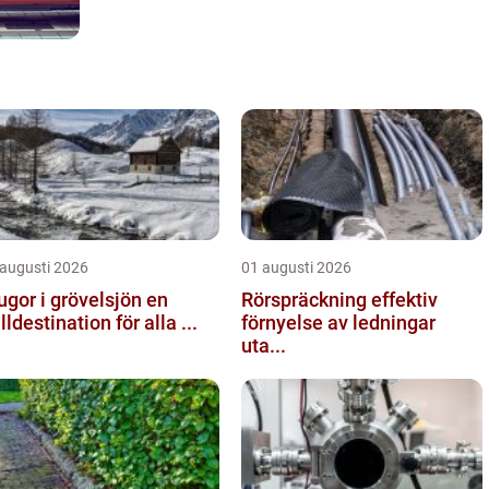
 augusti 2026
01 augusti 2026
ugor i grövelsjön en
Rörspräckning effektiv
älldestination för alla ...
förnyelse av ledningar
uta...