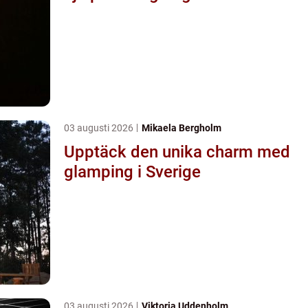
03 augusti 2026
Mikaela Bergholm
Upptäck den unika charm med
glamping i Sverige
03 augusti 2026
Viktoria Uddenholm