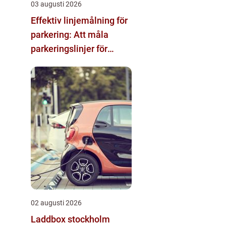
03 augusti 2026
Effektiv linjemålning för
parkering: Att måla
parkeringslinjer för
tydliga och säkra
parkeringsytor
02 augusti 2026
Laddbox stockholm