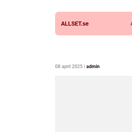
ALLSET.
se
08 april 2025
admin