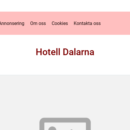
Annonsering
Om oss
Cookies
Kontakta oss
Hotell Dalarna