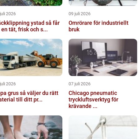
juli 2026
09 juli 2026
kklippning ystad så får
Omrörare för industriellt
 en tät, frisk och s...
bruk
juli 2026
07 juli 2026
rus så väljer du rätt
Chicago pneumatic
erial till ditt pr...
tryckluftsverktyg för
krävande ...