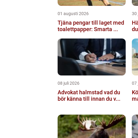
01 augusti 2026
30 
Tjäna pengar till laget med
Häc
toalettpapper: Smarta ...
du
08 juli 2026
07 
Advokat halmstad vad du
Köpa g
bör känna till innan du v...
mat