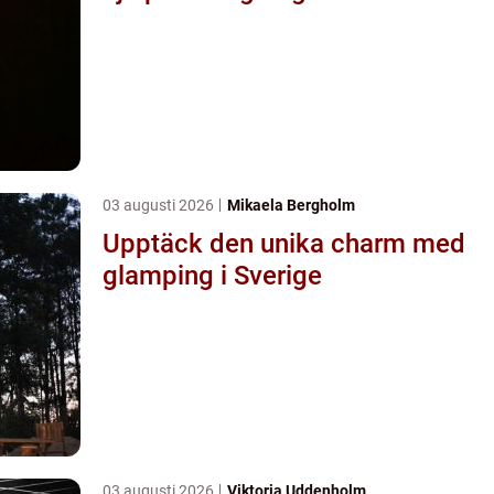
03 augusti 2026
Mikaela Bergholm
Upptäck den unika charm med
glamping i Sverige
03 augusti 2026
Viktoria Uddenholm