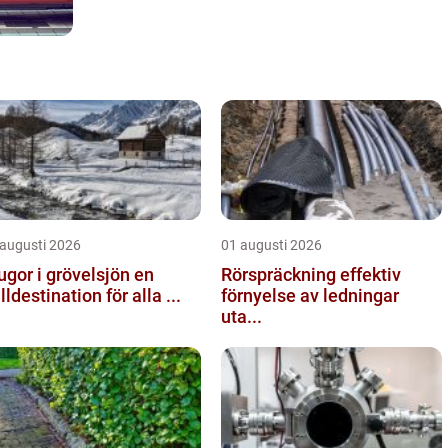
 augusti 2026
01 augusti 2026
ugor i grövelsjön en
Rörspräckning effektiv
älldestination för alla ...
förnyelse av ledningar
uta...