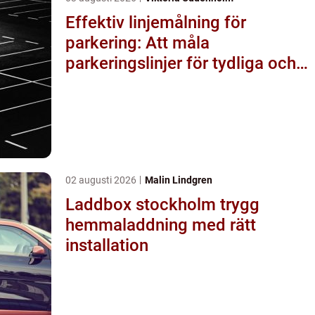
Effektiv linjemålning för
parkering: Att måla
parkeringslinjer för tydliga och
säkra parkeringsytor
02 augusti 2026
Malin Lindgren
Laddbox stockholm trygg
hemmaladdning med rätt
installation