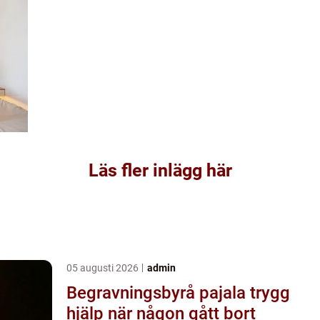
Läs fler inlägg här
05 augusti 2026
admin
Begravningsbyrå pajala trygg
hjälp när någon gått bort