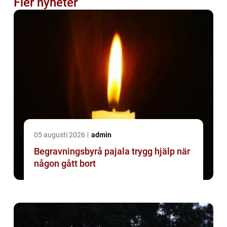
Fler nyheter
05 augusti 2026
admin
Begravningsbyrå pajala trygg hjälp när
någon gått bort