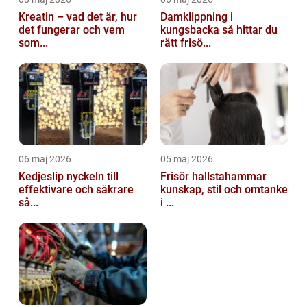
Kreatin – vad det är, hur
Damklippning i
det fungerar och vem
kungsbacka så hittar du
som...
rätt frisö...
06 maj 2026
05 maj 2026
Kedjeslip nyckeln till
Frisör hallstahammar
effektivare och säkrare
kunskap, stil och omtanke
så...
i ...