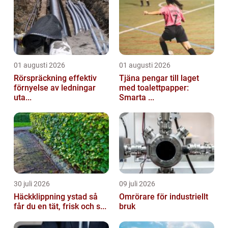
01 augusti 2026
01 augusti 2026
Rörspräckning effektiv
Tjäna pengar till laget
förnyelse av ledningar
med toalettpapper:
uta...
Smarta ...
30 juli 2026
09 juli 2026
Häckklippning ystad så
Omrörare för industriellt
får du en tät, frisk och s...
bruk