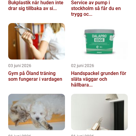
Bukplastik när huden inte
Service av pump i
drar sig tillbaka av si...
stockholm så får du en
trygg oc...
03 juni 2026
02 juni 2026
Gym på Öland träning
Handspackel grunden för
som fungerar i vardagen
släta väggar och
hållbara...