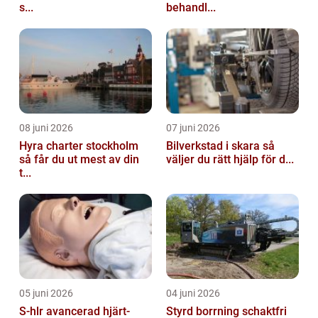
s...
behandl...
08 juni 2026
07 juni 2026
Hyra charter stockholm
Bilverkstad i skara så
så får du ut mest av din
väljer du rätt hjälp för d...
t...
05 juni 2026
04 juni 2026
S-hlr avancerad hjärt-
Styrd borrning schaktfri