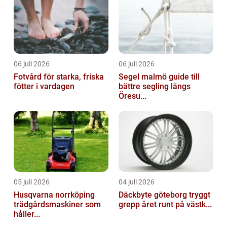
06 juli 2026
06 juli 2026
Fotvård för starka, friska
Segel malmö guide till
fötter i vardagen
bättre segling längs
Öresu...
05 juli 2026
04 juli 2026
Husqvarna norrköping
Däckbyte göteborg tryggt
trädgårdsmaskiner som
grepp året runt på västk...
håller...