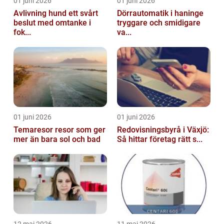
01 juni 2026
01 juni 2026
Avlivning hund ett svårt
Dörrautomatik i haninge
beslut med omtanke i
tryggare och smidigare
fok...
va...
01 juni 2026
01 juni 2026
Temaresor resor som ger
Redovisningsbyrå i Växjö:
mer än bara sol och bad
Så hittar företag rätt s...