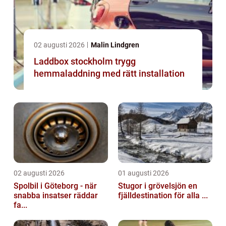
02 augusti 2026
Malin Lindgren
Laddbox stockholm trygg
hemmaladdning med rätt installation
02 augusti 2026
01 augusti 2026
Spolbil i Göteborg - när
Stugor i grövelsjön en
snabba insatser räddar
fjälldestination för alla ...
fa...