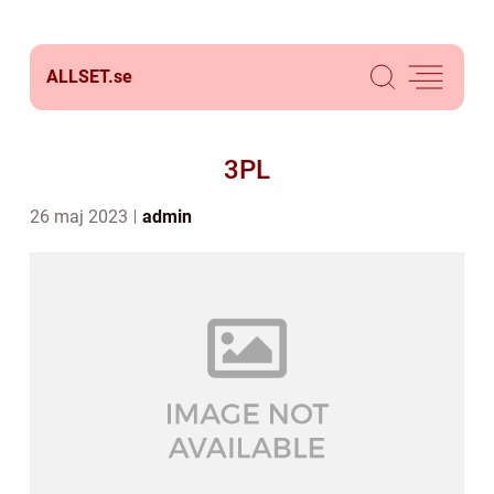
ALLSET.
se
3PL
26 maj 2023
admin