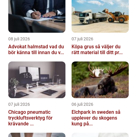
08 juli 2026
07 juli 2026
Advokat halmstad vad du
Köpa grus så väljer du
bör känna till innan du v...
rätt material till ditt pr...
07 juli 2026
06 juli 2026
Chicago pneumatic
Elchpark in sweden så
tryckluftsverktyg för
upplever du skogens
krävande ...
kung på...