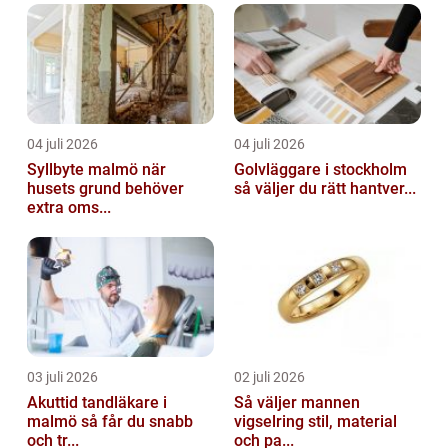
04 juli 2026
04 juli 2026
Syllbyte malmö när
Golvläggare i stockholm
husets grund behöver
så väljer du rätt hantver...
extra oms...
03 juli 2026
02 juli 2026
Akuttid tandläkare i
Så väljer mannen
malmö så får du snabb
vigselring stil, material
och tr...
och pa...