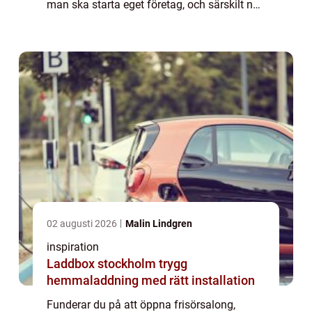
man ska starta eget företag, och särskilt när
det gäller ett som ska erbjud...
02 augusti 2026
Malin Lindgren
inspiration
Laddbox stockholm trygg
hemmaladdning med rätt installation
Funderar du på att öppna frisörsalong,