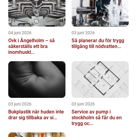
04 juni 2026
03 juni 2026
Ovk i Ängelholm – så
Så planerar du för trygg
säkerställs ett bra
tillgång till nödvatten...
inomhuskl...
03 juni 2026
03 juni 2026
Bukplastik när huden inte
Service av pump i
drar sig tillbaka av si...
stockholm så får du en
trygg oc...