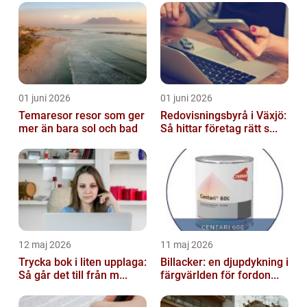
01 juni 2026
01 juni 2026
Temaresor resor som ger
Redovisningsbyrå i Växjö:
mer än bara sol och bad
Så hittar företag rätt s...
12 maj 2026
11 maj 2026
Trycka bok i liten upplaga:
Billacker: en djupdykning i
Så går det till från m...
färgvärlden för fordon...