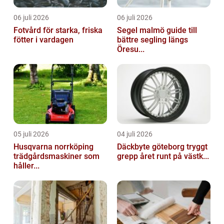
06 juli 2026
06 juli 2026
Fotvård för starka, friska
Segel malmö guide till
fötter i vardagen
bättre segling längs
Öresu...
05 juli 2026
04 juli 2026
Husqvarna norrköping
Däckbyte göteborg tryggt
trädgårdsmaskiner som
grepp året runt på västk...
håller...