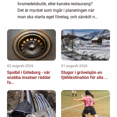
livsmedelsbutik, eller kanske restaurang?
Det är mycket som ingår i planeringen när
man ska starta eget företag, och särskilt när
det gäller ett som ska erbjud...
02 augusti 2026
01 augusti 2026
Spolbil i Göteborg - när
Stugor i grövelsjön en
snabba insatser räddar
fjälldestination för alla ...
fa...