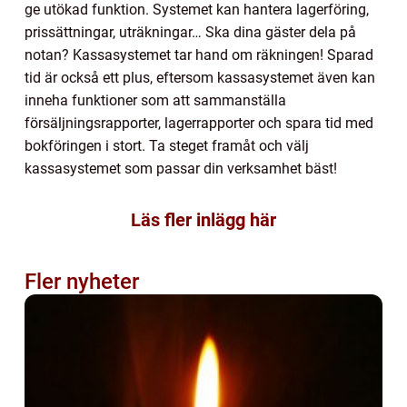
ge utökad funktion. Systemet kan hantera lagerföring,
prissättningar, uträkningar… Ska dina gäster dela på
notan? Kassasystemet tar hand om räkningen! Sparad
tid är också ett plus, eftersom kassasystemet även kan
inneha funktioner som att sammanställa
försäljningsrapporter, lagerrapporter och spara tid med
bokföringen i stort. Ta steget framåt och välj
kassasystemet som passar din verksamhet bäst!
Läs fler inlägg här
Fler nyheter