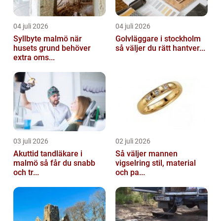
04 juli 2026
04 juli 2026
Syllbyte malmö när
Golvläggare i stockholm
husets grund behöver
så väljer du rätt hantver...
extra oms...
03 juli 2026
02 juli 2026
Akuttid tandläkare i
Så väljer mannen
malmö så får du snabb
vigselring stil, material
och tr...
och pa...