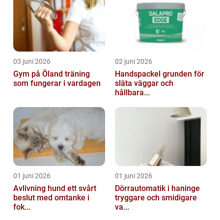
03 juni 2026
02 juni 2026
Gym på Öland träning
Handspackel grunden för
som fungerar i vardagen
släta väggar och
hållbara...
01 juni 2026
01 juni 2026
Avlivning hund ett svårt
Dörrautomatik i haninge
beslut med omtanke i
tryggare och smidigare
fok...
va...