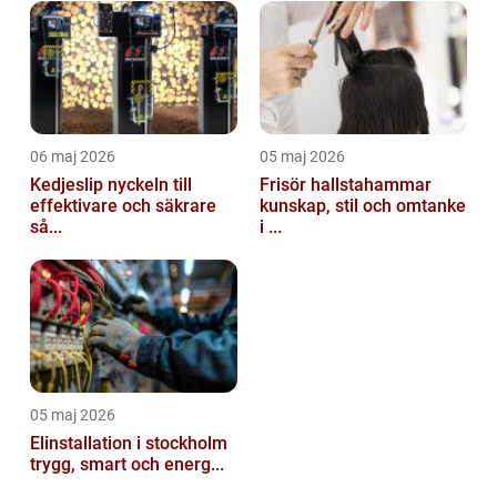
06 maj 2026
05 maj 2026
Kedjeslip nyckeln till
Frisör hallstahammar
effektivare och säkrare
kunskap, stil och omtanke
så...
i ...
05 maj 2026
Elinstallation i stockholm
trygg, smart och energ...