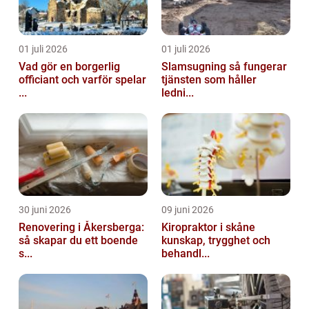
01 juli 2026
01 juli 2026
Vad gör en borgerlig
Slamsugning så fungerar
officiant och varför spelar
tjänsten som håller
...
ledni...
30 juni 2026
09 juni 2026
Renovering i Åkersberga:
Kiropraktor i skåne
så skapar du ett boende
kunskap, trygghet och
s...
behandl...