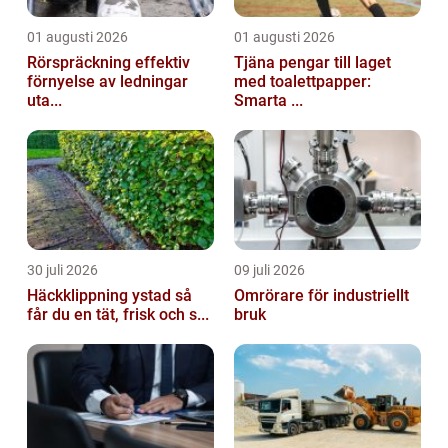
01 augusti 2026
01 augusti 2026
Rörspräckning effektiv
Tjäna pengar till laget
förnyelse av ledningar
med toalettpapper:
uta...
Smarta ...
30 juli 2026
09 juli 2026
Häckklippning ystad så
Omrörare för industriellt
får du en tät, frisk och s...
bruk