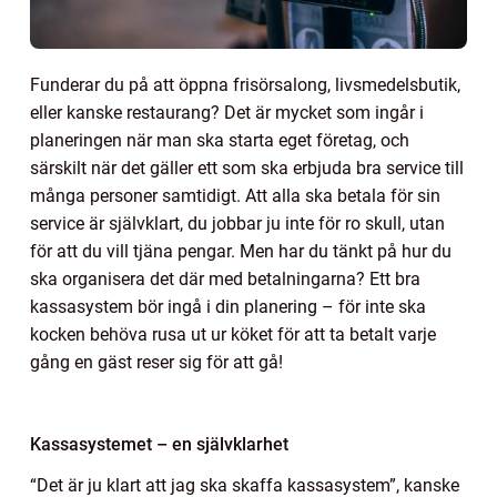
Funderar du på att öppna frisörsalong, livsmedelsbutik,
eller kanske restaurang? Det är mycket som ingår i
planeringen när man ska starta eget företag, och
särskilt när det gäller ett som ska erbjuda bra service till
många personer samtidigt. Att alla ska betala för sin
service är självklart, du jobbar ju inte för ro skull, utan
för att du vill tjäna pengar. Men har du tänkt på hur du
ska organisera det där med betalningarna? Ett bra
kassasystem bör ingå i din planering – för inte ska
kocken behöva rusa ut ur köket för att ta betalt varje
gång en gäst reser sig för att gå!
Kassasystemet – en självklarhet
“Det är ju klart att jag ska skaffa kassasystem”, kanske