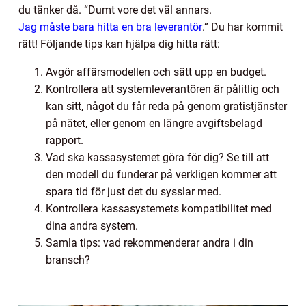
du tänker då. “Dumt vore det väl annars.
Jag måste bara hitta en bra leverantör
.” Du har kommit
rätt! Följande tips kan hjälpa dig hitta rätt:
Avgör affärsmodellen och sätt upp en budget.
Kontrollera att systemleverantören är pålitlig och
kan sitt, något du får reda på genom gratistjänster
på nätet, eller genom en längre avgiftsbelagd
rapport.
Vad ska kassasystemet göra för dig? Se till att
den modell du funderar på verkligen kommer att
spara tid för just det du sysslar med.
Kontrollera kassasystemets kompatibilitet med
dina andra system.
Samla tips: vad rekommenderar andra i din
bransch?