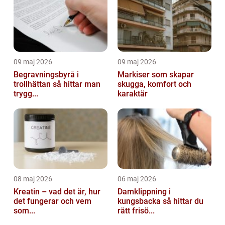
09 maj 2026
09 maj 2026
Begravningsbyrå i
Markiser som skapar
trollhättan så hittar man
skugga, komfort och
trygg...
karaktär
08 maj 2026
06 maj 2026
Kreatin – vad det är, hur
Damklippning i
det fungerar och vem
kungsbacka så hittar du
som...
rätt frisö...