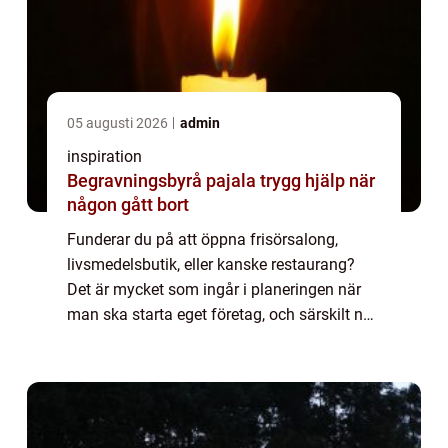
05 augusti 2026
admin
inspiration
Begravningsbyrå pajala trygg hjälp när
någon gått bort
Funderar du på att öppna frisörsalong,
livsmedelsbutik, eller kanske restaurang?
Det är mycket som ingår i planeringen när
man ska starta eget företag, och särskilt när
det gäller ett som ska erbjud...