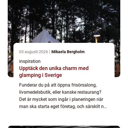
03 augusti 2026
Mikaela Bergholm
inspiration
Upptäck den unika charm med
glamping i Sverige
Funderar du på att öppna frisörsalong,
livsmedelsbutik, eller kanske restaurang?
Det är mycket som ingår i planeringen när
man ska starta eget företag, och särskilt när
det gäller ett som ska erbjud...