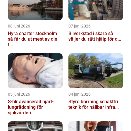
08 juni 2026
07 juni 2026
Hyra charter stockholm
Bilverkstad i skara så
så får du ut mest av din
väljer du rätt hjälp för d...
t...
05 juni 2026
04 juni 2026
S-hlr avancerad hjärt-
Styrd borrning schaktfri
lungräddning för
teknik för hållbar infra...
sjukvården...