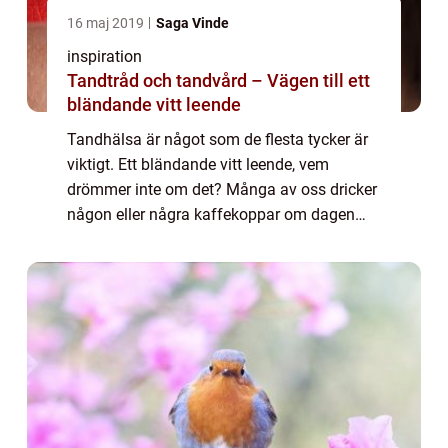
16 maj 2019
Saga Vinde
inspiration
Tandtråd och tandvård – Vägen till ett
bländande vitt leende
Tandhälsa är något som de flesta tycker är
viktigt. Ett bländande vitt leende, vem
drömmer inte om det? Många av oss dricker
någon eller några kaffekoppar om dagen
vilket kan leda till missfärgnin...