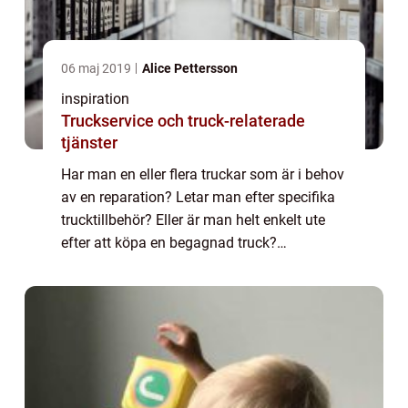
06 maj 2019
Alice Pettersson
inspiration
Truckservice och truck-relaterade
tjänster
Har man en eller flera truckar som är i behov
av en reparation? Letar man efter specifika
trucktillbehör? Eller är man helt enkelt ute
efter att köpa en begagnad truck?
Oberoende av vad som intresserar en finns
det truckservice so...