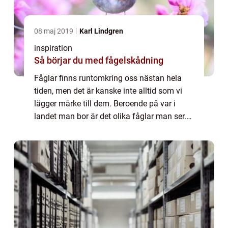
08 maj 2019
Karl Lindgren
inspiration
Så börjar du med fågelskådning
Fåglar finns runtomkring oss nästan hela
tiden, men det är kanske inte alltid som vi
lägger märke till dem. Beroende på var i
landet man bor är det olika fåglar man ser.
Om man bor i en storstad är de v...