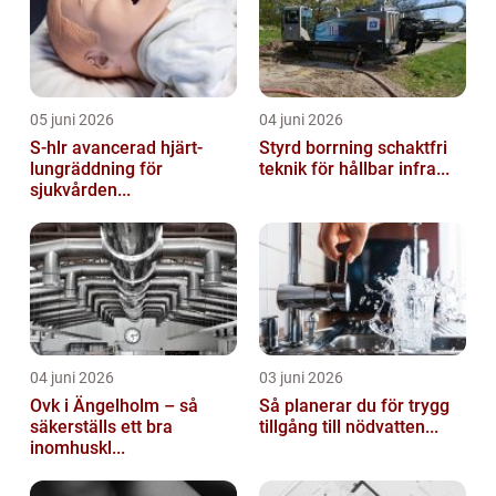
05 juni 2026
04 juni 2026
S-hlr avancerad hjärt-
Styrd borrning schaktfri
lungräddning för
teknik för hållbar infra...
sjukvården...
04 juni 2026
03 juni 2026
Ovk i Ängelholm – så
Så planerar du för trygg
säkerställs ett bra
tillgång till nödvatten...
inomhuskl...