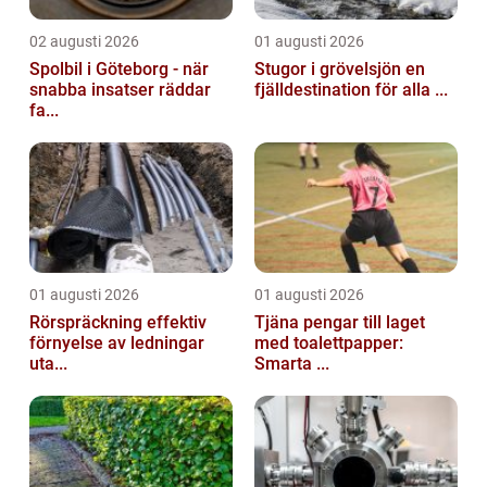
02 augusti 2026
01 augusti 2026
Spolbil i Göteborg - när
Stugor i grövelsjön en
snabba insatser räddar
fjälldestination för alla ...
fa...
01 augusti 2026
01 augusti 2026
Rörspräckning effektiv
Tjäna pengar till laget
förnyelse av ledningar
med toalettpapper:
uta...
Smarta ...