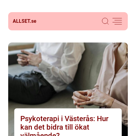
ALLSET.
se
Psykoterapi i Västerås: Hur
kan det bidra till ökat
välmående?