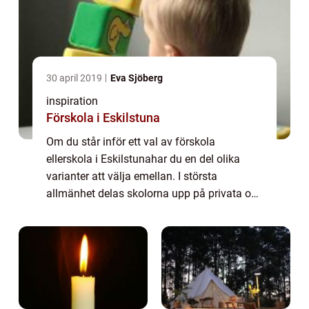
30 april 2019
Eva Sjöberg
inspiration
Förskola i Eskilstuna
Om du står inför ett val av förskola
ellerskola i Eskilstunahar du en del olika
varianter att välja emellan. I största
allmänhet delas skolorna upp på privata och
statsägda då deras grundläggande s...