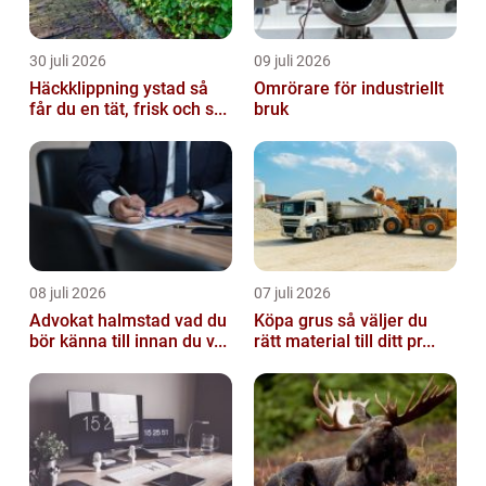
30 juli 2026
09 juli 2026
Häckklippning ystad så
Omrörare för industriellt
får du en tät, frisk och s...
bruk
08 juli 2026
07 juli 2026
Advokat halmstad vad du
Köpa grus så väljer du
bör känna till innan du v...
rätt material till ditt pr...