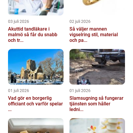
03 juli 2026
02 juli 2026
Akuttid tandläkare i
Så väljer mannen
malmö så får du snabb
vigselring stil, material
och tr...
och pa...
01 juli 2026
01 juli 2026
Vad gör en borgerlig
Slamsugning så fungerar
officiant och varför spelar
tjänsten som håller
...
ledni...