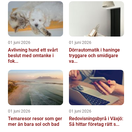
01 juni 2026
01 juni 2026
Avlivning hund ett svårt
Dörrautomatik i haninge
beslut med omtanke i
tryggare och smidigare
fok...
va...
01 juni 2026
01 juni 2026
Temaresor resor som ger
Redovisningsbyrå i Växjö:
mer än bara sol och bad
Så hittar företag rätt s...