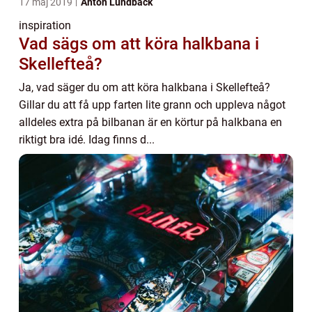
17 maj 2019
Anton Lundbäck
inspiration
Vad sägs om att köra halkbana i
Skellefteå?
Ja, vad säger du om att köra halkbana i Skellefteå?
Gillar du att få upp farten lite grann och uppleva något
alldeles extra på bilbanan är en körtur på halkbana en
riktigt bra idé. Idag finns d...