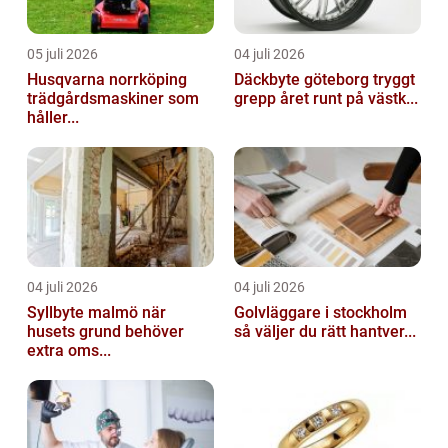
05 juli 2026
04 juli 2026
Husqvarna norrköping
Däckbyte göteborg tryggt
trädgårdsmaskiner som
grepp året runt på västk...
håller...
04 juli 2026
04 juli 2026
Syllbyte malmö när
Golvläggare i stockholm
husets grund behöver
så väljer du rätt hantver...
extra oms...