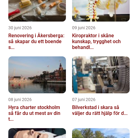
30 juni 2026
09 juni 2026
Renovering i Åkersberga:
Kiropraktor i skåne
så skapar du ett boende
kunskap, trygghet och
s...
behandl...
08 juni 2026
07 juni 2026
Hyra charter stockholm
Bilverkstad i skara så
så får du ut mest av din
väljer du rätt hjälp för d...
t...