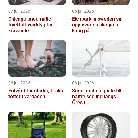
07 juli 2026
06 juli 2026
Chicago pneumatic
Elchpark in sweden så
tryckluftsverktyg för
upplever du skogens
krävande ...
kung på...
06 juli 2026
06 juli 2026
Fotvård för starka, friska
Segel malmö guide till
fötter i vardagen
bättre segling längs
Öresu...