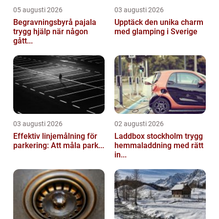
05 augusti 2026
03 augusti 2026
Begravningsbyrå pajala
Upptäck den unika charm
trygg hjälp när någon
med glamping i Sverige
gått...
03 augusti 2026
02 augusti 2026
Effektiv linjemålning för
Laddbox stockholm trygg
parkering: Att måla park...
hemmaladdning med rätt
in...